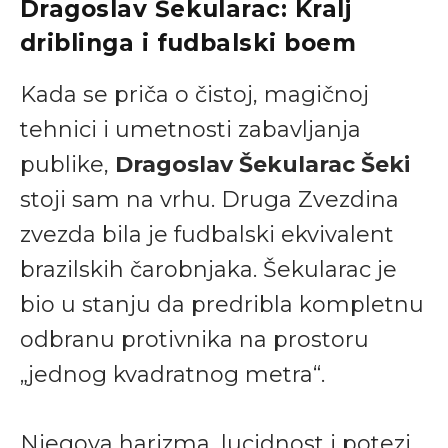
Dragoslav Šekularac: Kralj
driblinga i fudbalski boem
Kada se priča o čistoj, magičnoj
tehnici i umetnosti zabavljanja
publike,
Dragoslav Šekularac Šeki
stoji sam na vrhu. Druga Zvezdina
zvezda bila je fudbalski ekvivalent
brazilskih čarobnjaka. Šekularac je
bio u stanju da predribla kompletnu
odbranu protivnika na prostoru
„jednog kvadratnog metra“.
Njegova harizma, lucidnost i potezi