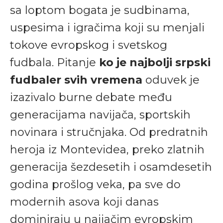
sa loptom bogata je sudbinama,
uspesima i igračima koji su menjali
tokove evropskog i svetskog
fudbala. Pitanje
ko je najbolji srpski
fudbaler svih vremena
oduvek je
izazivalo burne debate među
generacijama navijača, sportskih
novinara i stručnjaka. Od predratnih
heroja iz Montevidea, preko zlatnih
generacija šezdesetih i osamdesetih
godina prošlog veka, pa sve do
modernih asova koji danas
dominiraju u najjačim evropskim