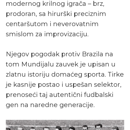
modernog krilnog igrača – brz,
prodoran, sa hirurški preciznim
centaršutom i neverovatnim
smislom za improvizaciju.
Njegov pogodak protiv Brazila na
tom Mundijalu zauvek je upisan u
zlatnu istoriju domaćeg sporta. Tirke
je kasnije postao i uspešan selektor,
prenoseći taj autentični fudbalski
gen na naredne generacije.