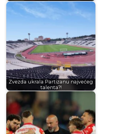
Zvezda ukrala Partizanu najvećeg
talenta?!