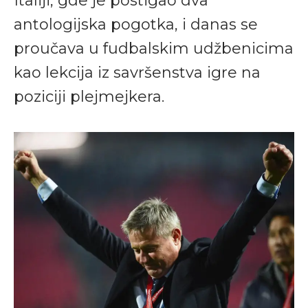
Italiji, gde je postigao dva
antologijska pogotka, i danas se
proučava u fudbalskim udžbenicima
kao lekcija iz savršenstva igre na
poziciji plejmejkera.