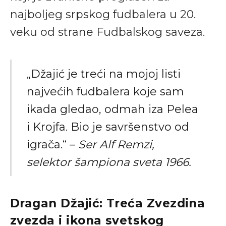
najboljeg srpskog fudbalera u 20.
veku od strane Fudbalskog saveza.
„Džajić je treći na mojoj listi
najvećih fudbalera koje sam
ikada gledao, odmah iza Pelea
i Krojfa. Bio je savršenstvo od
igrača.“ –
Ser Alf Remzi,
selektor šampiona sveta 1966.
Dragan Džajić: Treća Zvezdina
zvezda i ikona svetskog