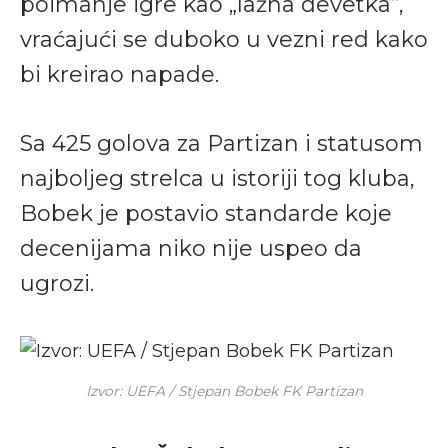
poimanje igre kao „lažna devetka“,
vraćajući se duboko u vezni red kako
bi kreirao napade.
Sa 425 golova za Partizan i statusom
najboljeg strelca u istoriji tog kluba,
Bobek je postavio standarde koje
decenijama niko nije uspeo da
ugrozi.
Izvor: UEFA / Stjepan Bobek FK Partizan