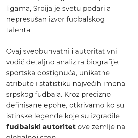
ligama, Srbija je svetu podarila
nepresušan izvor fudbalskog
talenta.
Ovaj sveobuhvatni i autoritativni
vodič detaljno analizira biografije,
sportska dostignuća, unikatne
atribute i statistiku najvećih imena
srpskog fudbala. Kroz precizno
definisane epohe, otkrivamo ko su
istinske legende koje su izgradile
fudbalski autoritet
ove zemlje na
globalnoj sceni.