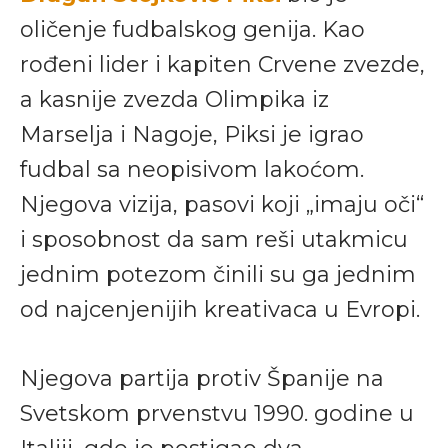
oličenje fudbalskog genija. Kao
rođeni lider i kapiten Crvene zvezde,
a kasnije zvezda Olimpika iz
Marselja i Nagoje, Piksi je igrao
fudbal sa neopisivom lakoćom.
Njegova vizija, pasovi koji „imaju oči“
i sposobnost da sam reši utakmicu
jednim potezom činili su ga jednim
od najcenjenijih kreativaca u Evropi.
Njegova partija protiv Španije na
Svetskom prvenstvu 1990. godine u