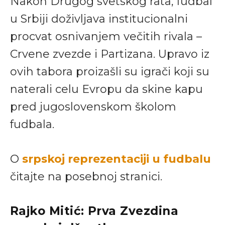
Nakon Drugog svetskog rata, fudbal
u Srbiji doživljava institucionalni
procvat osnivanjem večitih rivala –
Crvene zvezde i Partizana. Upravo iz
ovih tabora proizašli su igrači koji su
naterali celu Evropu da skine kapu
pred jugoslovenskom školom
fudbala.
O
srpskoj reprezentaciji u fudbalu
čitajte na posebnoj stranici.
Rajko Mitić: Prva Zvezdina