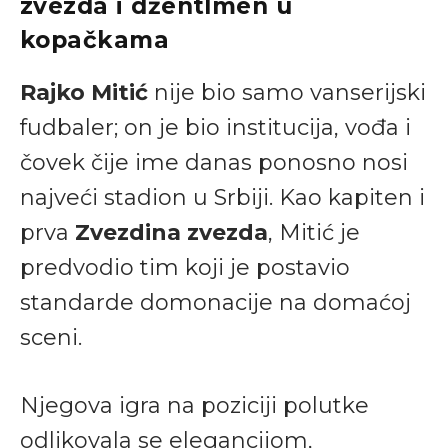
zvezda i džentlmen u
kopačkama
Rajko Mitić
nije bio samo vanserijski
fudbaler; on je bio institucija, vođa i
čovek čije ime danas ponosno nosi
najveći stadion u Srbiji. Kao kapiten i
prva
Zvezdina zvezda
, Mitić je
predvodio tim koji je postavio
standarde domonacije na domaćoj
sceni.
Njegova igra na poziciji polutke
odlikovala se elegancijom,