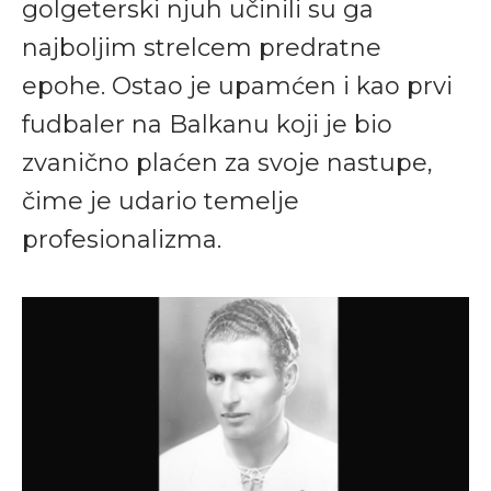
golgeterski njuh učinili su ga
najboljim strelcem predratne
epohe. Ostao je upamćen i kao prvi
fudbaler na Balkanu koji je bio
zvanično plaćen za svoje nastupe,
čime je udario temelje
profesionalizma.