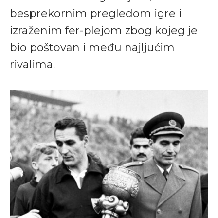
besprekornim pregledom igre i
izraženim fer-plejom zbog kojeg je
bio poštovan i među najljućim
rivalima.