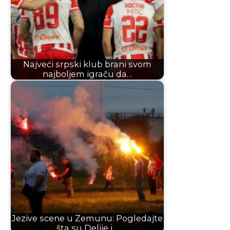
Najveći srpski klub brani svom
najboljem igraču da…
Jezive scene u Zemunu: Pogledajte
šta su Delije i…