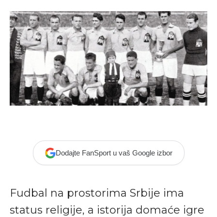
Dodajte FanSport u vaš Google izbor
Fudbal na prostorima Srbije ima
status religije, a istorija domaće igre