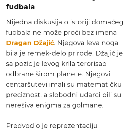
fudbala
Nijedna diskusija o istoriji domaćeg
fudbala ne može proći bez imena
Dragan Džajić
. Njegova leva noga
bila je remek-delo prirode. Džajić je
sa pozicije levog krila terorisao
odbrane širom planete. Njegovi
centaršutevi imali su matematičku
preciznost, a slobodni udarci bili su
nerešiva enigma za golmane.
Predvodio je reprezentaciju