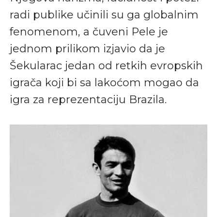
radi publike učinili su ga globalnim
fenomenom, a čuveni Pele je
jednom prilikom izjavio da je
Šekularac jedan od retkih evropskih
igrača koji bi sa lakoćom mogao da
igra za reprezentaciju Brazila.