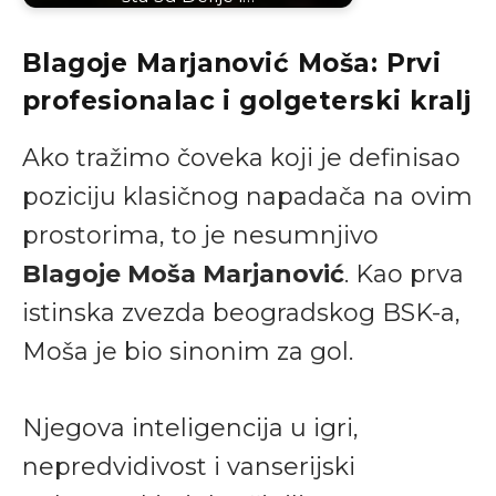
Blagoje Marjanović Moša: Prvi
profesionalac i golgeterski kralj
Ako tražimo čoveka koji je definisao
poziciju klasičnog napadača na ovim
prostorima, to je nesumnjivo
Blagoje Moša Marjanović
. Kao prva
istinska zvezda beogradskog BSK-a,
Moša je bio sinonim za gol.
Njegova inteligencija u igri,
nepredvidivost i vanserijski