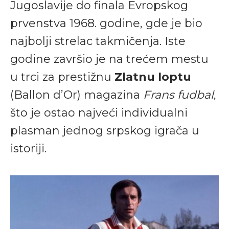
Jugoslavije do finala Evropskog
prvenstva 1968. godine, gde je bio
najbolji strelac takmičenja. Iste
godine završio je na trećem mestu
u trci za prestižnu
Zlatnu loptu
(Ballon d’Or) magazina
Frans fudbal
,
što je ostao najveći individualni
plasman jednog srpskog igrača u
istoriji.