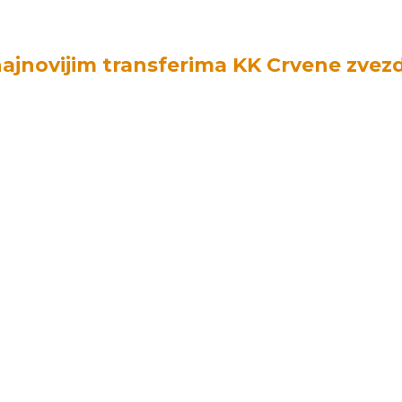
ajnovijim transferima KK Crvene zvez