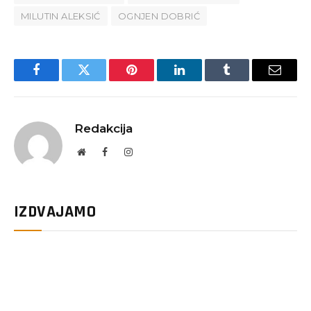
MILUTIN ALEKSIĆ
OGNJEN DOBRIĆ
Facebook
Twitter
Pinterest
LinkedIn
Tumblr
Email
Redakcija
Website
Facebook
Instagram
IZDVAJAMO