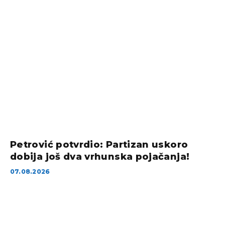
Petrović potvrdio: Partizan uskoro
dobija još dva vrhunska pojačanja!
07.08.2026