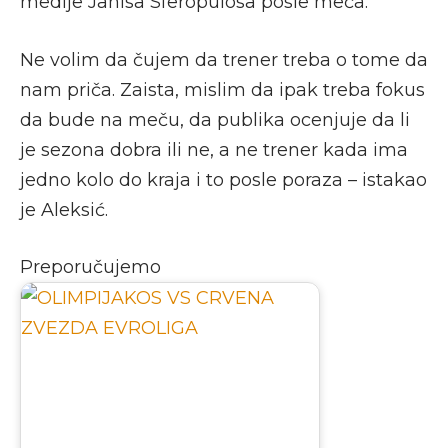
medije Janisa Sferopulosa posle meča.
Ne volim da čujem da trener treba o tome da
nam priča. Zaista, mislim da ipak treba fokus
da bude na meču, da publika ocenjuje da li
je sezona dobra ili ne, a ne trener kada ima
jedno kolo do kraja i to posle poraza – istakao
je Aleksić.
Preporučujemo