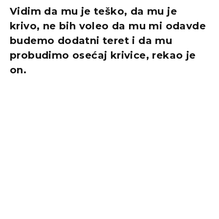
Vidim da mu je teško, da mu je
krivo, ne bih voleo da mu mi odavde
budemo dodatni teret i da mu
probudimo osećaj krivice, rekao je
on.