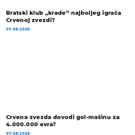
Bratski klub „krade“ najboljeg igrača
Crvenoj zvezdi?
07.08.2026
Crvena zvezda dovodi gol-mašinu za
4.000.000 evra?
07.08.2026