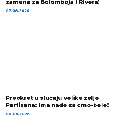
zamena za Bolomboja i Rivera!
07.08.2026
Preokret u slučaju velike želje
Partizana: Ima nade za crno-bele!
06.08.2026