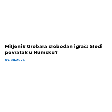
Miljenik Grobara slobodan igrač: Sledi
povratak u Humsku?
07.08.2026