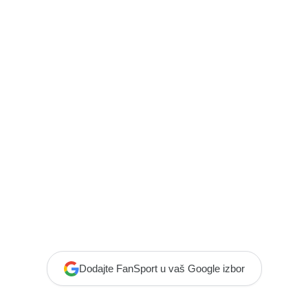
Dodajte FanSport u vaš Google izbor