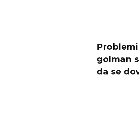
Problemi 
golman s
da se dov