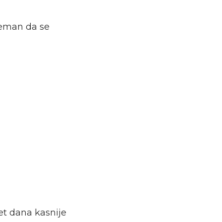
preman da se
t dana kasnije