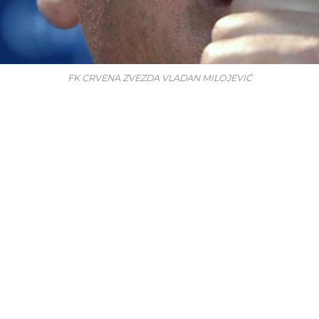
FK CRVENA ZVEZDA VLADAN MILOJEVIĆ