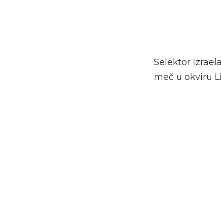
Selektor Izrae
meč u okviru Li