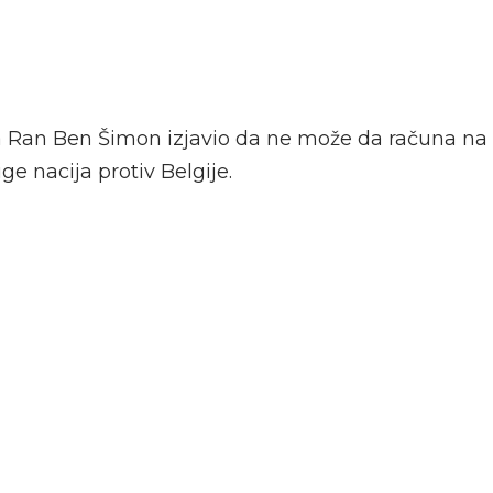
la Ran Ben Šimon izjavio da ne može da računa na
ge nacija protiv Belgije.