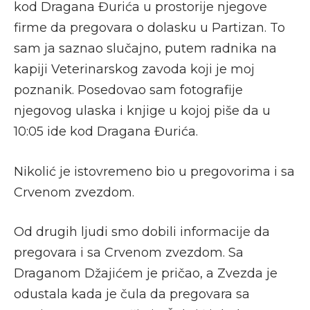
kod Dragana Đurića u prostorije njegove
firme da pregovara o dolasku u Partizan. To
sam ja saznao slučajno, putem radnika na
kapiji Veterinarskog zavoda koji je moj
poznanik. Posedovao sam fotografije
njegovog ulaska i knjige u kojoj piše da u
10:05 ide kod Dragana Đurića.
Nikolić je istovremeno bio u pregovorima i sa
Crvenom zvezdom.
Od drugih ljudi smo dobili informacije da
pregovara i sa Crvenom zvezdom. Sa
Draganom Džajićem je pričao, a Zvezda je
odustala kada je čula da pregovara sa