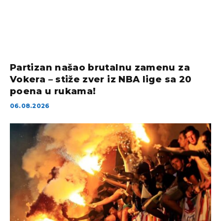
Partizan našao brutalnu zamenu za
Vokera – stiže zver iz NBA lige sa 20
poena u rukama!
06.08.2026