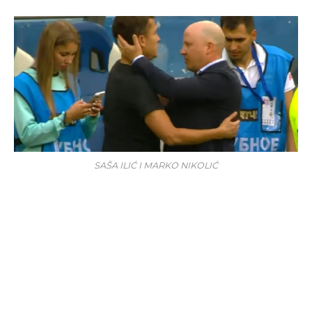
SAŠA ILIĆ I MARKO NIKOLIĆ