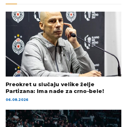
Preokret u slučaju velike želje
Partizana: Ima nade za crno-bele!
06.08.2026