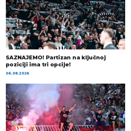
SAZNAJEMO! Partizan na ključnoj
poziciji ima tri opcije!
06.08.2026