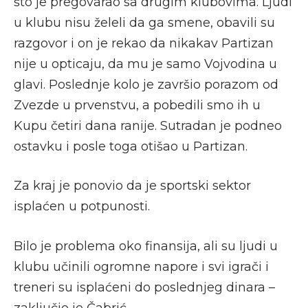
što je pregovarao sa drugim klubovima. Ljudi
u klubu nisu želeli da ga smene, obavili su
razgovor i on je rekao da nikakav Partizan
nije u opticaju, da mu je samo Vojvodina u
glavi. Poslednje kolo je završio porazom od
Zvezde u prvenstvu, a pobedili smo ih u
Kupu četiri dana ranije. Sutradan je podneo
ostavku i posle toga otišao u Partizan.
Za kraj je ponovio da je sportski sektor
isplaćen u potpunosti.
Bilo je problema oko finansija, ali su ljudi u
klubu učinili ogromne napore i svi igrači i
treneri su isplaćeni do poslednjeg dinara –