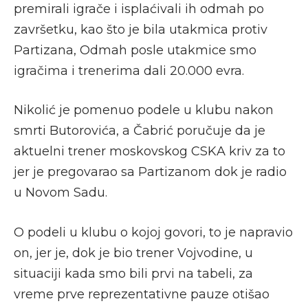
premirali igrače i isplaćivali ih odmah po
završetku, kao što je bila utakmica protiv
Partizana, Odmah posle utakmice smo
igračima i trenerima dali 20.000 evra.
Nikolić je pomenuo podele u klubu nakon
smrti Butorovića, a Čabrić poručuje da je
aktuelni trener moskovskog CSKA kriv za to
jer je pregovarao sa Partizanom dok je radio
u Novom Sadu.
O podeli u klubu o kojoj govori, to je napravio
on, jer je, dok je bio trener Vojvodine, u
situaciji kada smo bili prvi na tabeli, za
vreme prve reprezentativne pauze otišao