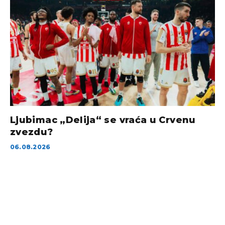
Ljubimac „Delija“ se vraća u Crvenu
zvezdu?
06.08.2026