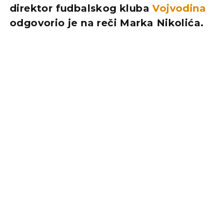
direktor fudbalskog kluba
Vojvodina
odgovorio je na reči Marka Nikolića.