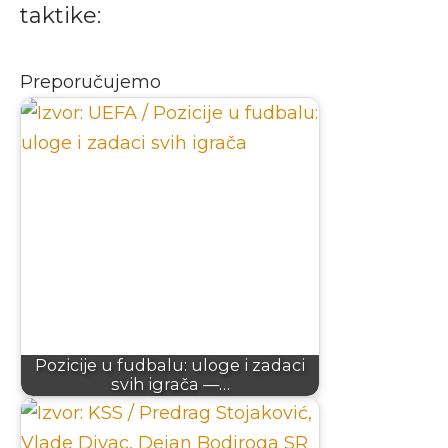
taktike:
Preporučujemo
Pozicije u fudbalu: uloge i zadaci
svih igrača —…