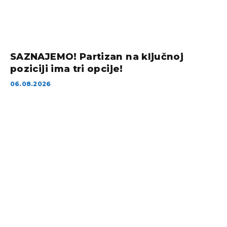
SAZNAJEMO! Partizan na ključnoj
poziciji ima tri opcije!
06.08.2026