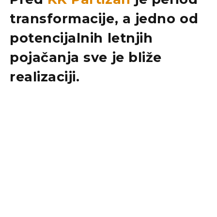
transformacije, a jedno od
potencijalnih letnjih
pojačanja sve je bliže
realizaciji.