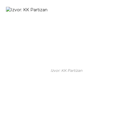
Izvor: KK Partizan