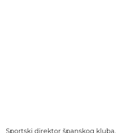
Sportski direktor španskog kluba,