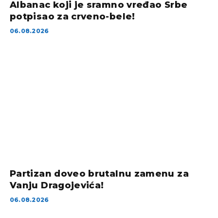
Albanac koji je sramno vređao Srbe
potpisao za crveno-bele!
06.08.2026
Partizan doveo brutalnu zamenu za
Vanju Dragojevića!
06.08.2026