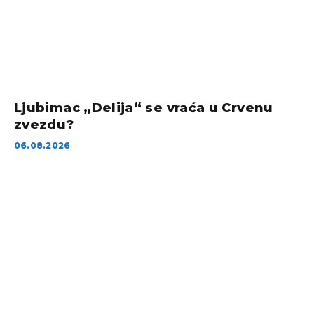
Ljubimac „Delija“ se vraća u Crvenu
zvezdu?
06.08.2026