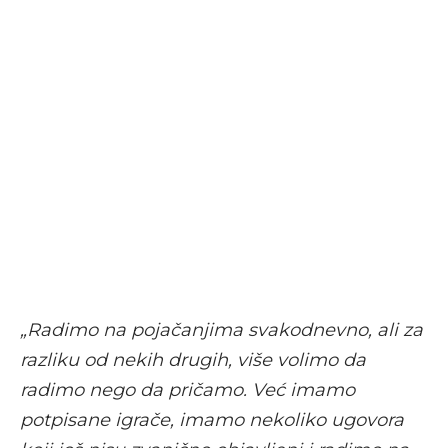
„Radimo na pojačanjima svakodnevno, ali za
razliku od nekih drugih, više volimo da
radimo nego da pričamo. Već imamo
potpisane igrače, imamo nekoliko ugovora