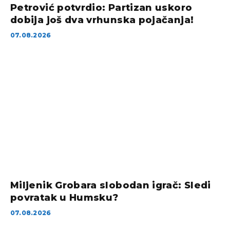
Petrović potvrdio: Partizan uskoro
dobija još dva vrhunska pojačanja!
07.08.2026
Miljenik Grobara slobodan igrač: Sledi
povratak u Humsku?
07.08.2026