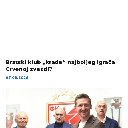
Bratski klub „krade“ najboljeg igrača
Crvenoj zvezdi?
07.08.2026