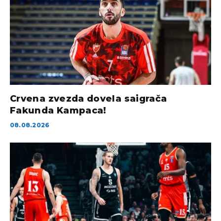
Crvena zvezda dovela saigrača
Fakunda Kampaca!
08.08.2026