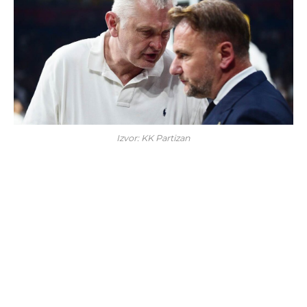
Izvor: KK Partizan