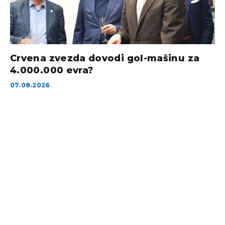
Crvena zvezda dovodi gol-mašinu za
4.000.000 evra?
07.08.2026