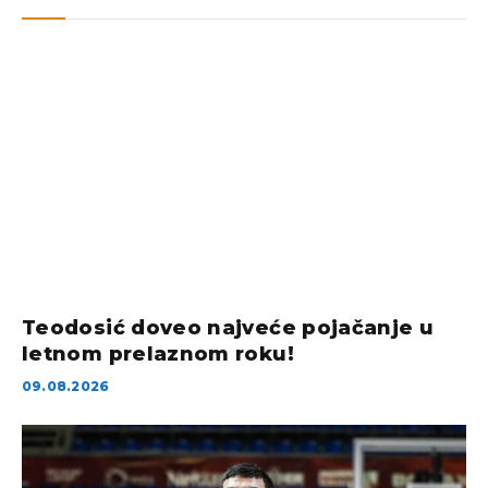
Teodosić doveo najveće pojačanje u
letnom prelaznom roku!
09.08.2026