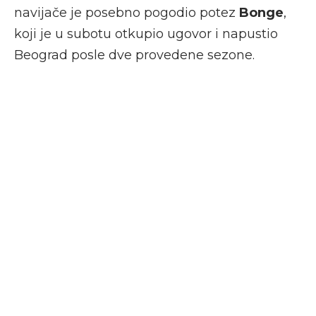
navijače je posebno pogodio potez
Bonge
,
koji je u subotu otkupio ugovor i napustio
Beograd posle dve provedene sezone.