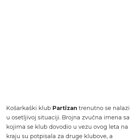
Košarkaški klub
Partizan
trenutno se nalazi
u osetljivoj situaciji. Brojna zvučna imena sa
kojima se klub dovodio u vezu ovog leta na
kraju su potpisala za druge klubove, a