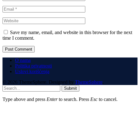
Save my name, email, and website in this browser for the next
time I comment.
O nama
Politika privatnosti
Uslovi korišćenja
© 2026 ThemeSphere. Designed by
ThemeSphere
.
Submit
Type above and press
Enter
to search. Press
Esc
to cancel.