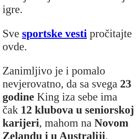
igre.
Sve
sportske vesti
pročitajte
ovde.
Zanimljivo je i pomalo
nevjerovatno, da sa svega
23
godine
King iza sebe ima
čak
12 klubova u seniorskoj
karijeri
, mahom na
Novom
Zelandu i u Australiji
.