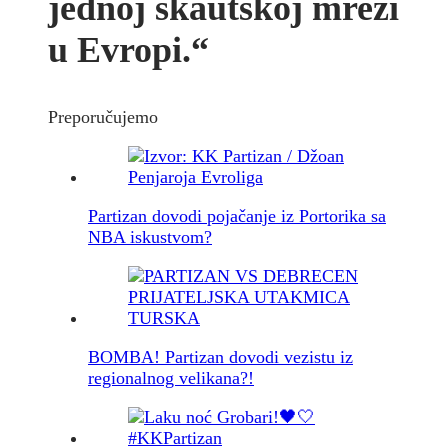
jednoj skautskoj mreži
u Evropi.“
Preporučujemo
Partizan dovodi pojačanje iz Portorika sa
NBA iskustvom?
BOMBA! Partizan dovodi vezistu iz
regionalnog velikana?!