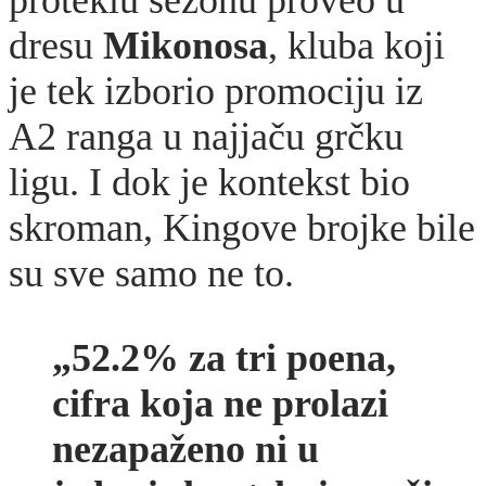
dresu
Mikonosa
, kluba koji
je tek izborio promociju iz
A2 ranga u najjaču grčku
ligu. I dok je kontekst bio
skroman, Kingove brojke bile
su sve samo ne to.
„52.2% za tri poena,
cifra koja ne prolazi
nezapaženo ni u