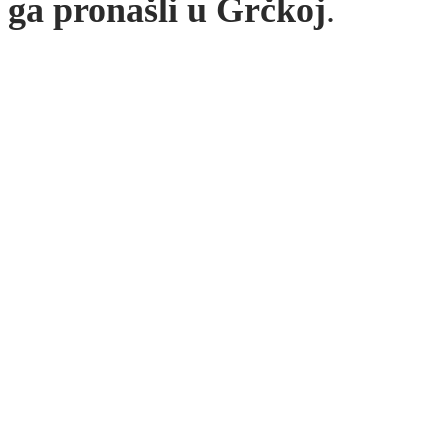
ga pronašli u Grčkoj
.