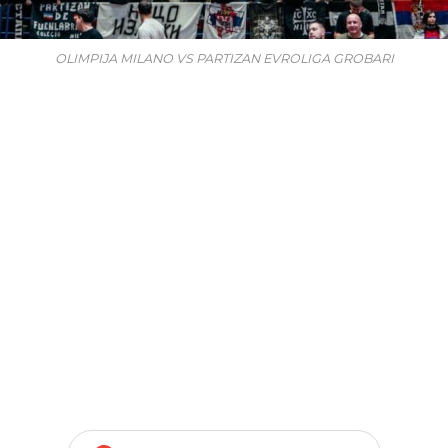
OLIMPIJA MILANO VS PARTIZAN EVROLIGA GROBARI