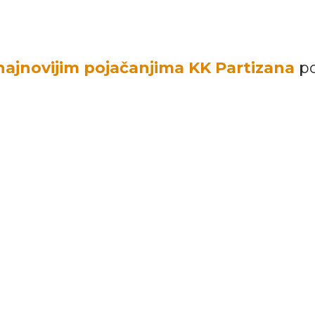
 najnovijim pojačanjima KK Partizana
po