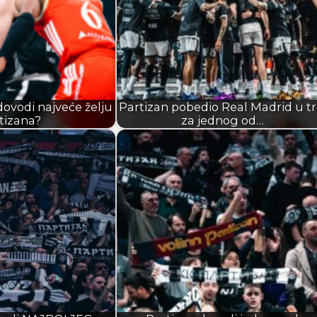
ovodi najveće želju
Partizan pobedio Real Madrid u tr
tizana?
za jednog od…