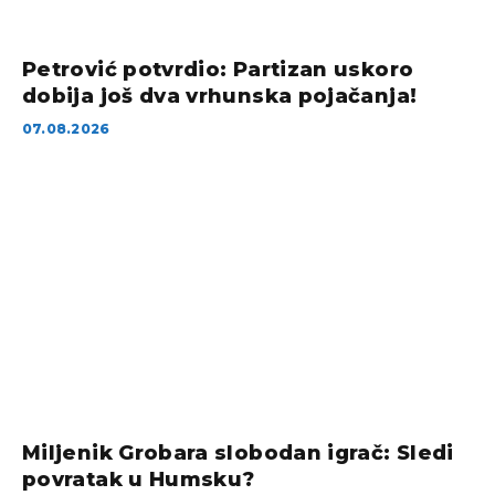
Petrović potvrdio: Partizan uskoro
dobija još dva vrhunska pojačanja!
07.08.2026
Miljenik Grobara slobodan igrač: Sledi
povratak u Humsku?