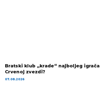
Bratski klub „krade“ najboljeg igrača
Crvenoj zvezdi?
07.08.2026