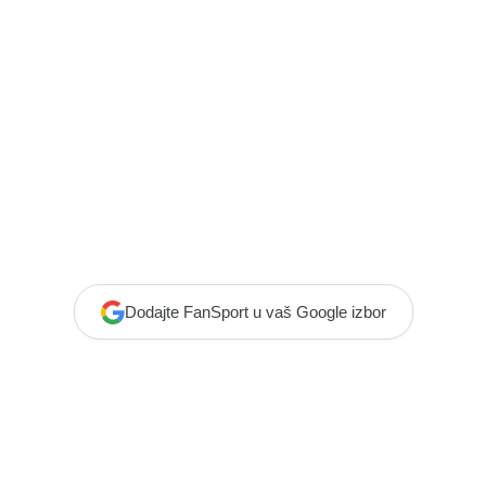
Dodajte FanSport u vaš Google izbor