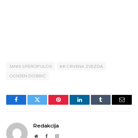
JANIS SFEROPULOS
KK CRVENA ZVEZDA
OGNJEN DOBRIĆ
Facebook
Twitter
Pinterest
LinkedIn
Tumblr
Email
Redakcija
Website
Facebook
Instagram