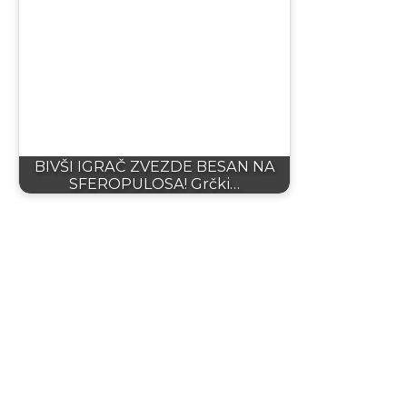
BIVŠI IGRAČ ZVEZDE BESAN NA
SFEROPULOSA! Grčki…