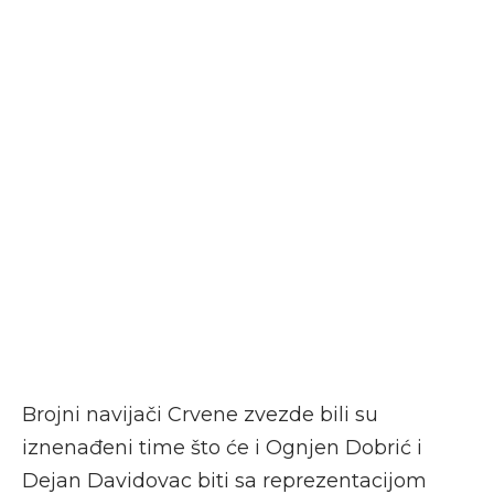
Brojni navijači Crvene zvezde bili su
iznenađeni time što će i Ognjen Dobrić i
Dejan Davidovac biti sa reprezentacijom