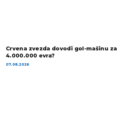
Crvena zvezda dovodi gol-mašinu za
4.000.000 evra?
07.08.2026