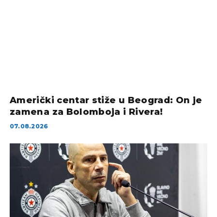
Američki centar stiže u Beograd: On je
zamena za Bolomboja i Rivera!
07.08.2026