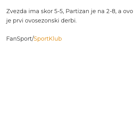
Zvezda ima skor 5-5, Partizan je na 2-8, a ovo
je prvi ovosezonski derbi.
FanSport/
SportKlub