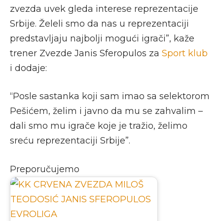
zvezda uvek gleda interese reprezentacije
Srbije. Želeli smo da nas u reprezentaciji
predstavljaju najbolji mogući igrači”, kaže
trener Zvezde Janis Sferopulos za
Sport klub
i dodaje:
“Posle sastanka koji sam imao sa selektorom
Pešićem, želim i javno da mu se zahvalim –
dali smo mu igrače koje je tražio, želimo
sreću reprezentaciji Srbije”.
Preporučujemo