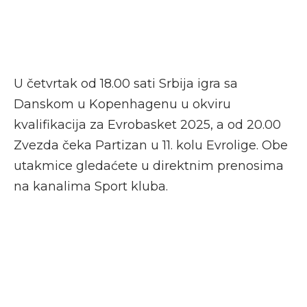
U četvrtak od 18.00 sati Srbija igra sa
Danskom u Kopenhagenu u okviru
kvalifikacija za Evrobasket 2025, a od 20.00
Zvezda čeka Partizan u 11. kolu Evrolige. Obe
utakmice gledaćete u direktnim prenosima
na kanalima Sport kluba.