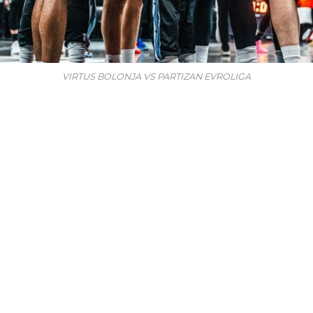
VIRTUS BOLONJA VS PARTIZAN EVROLIGA