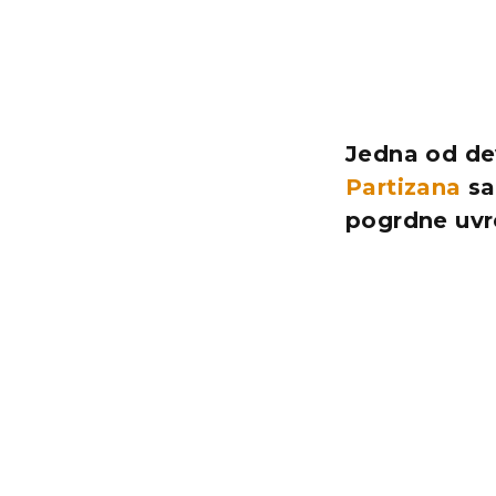
Jedna od de
Partizana
sa
pogrdne uvr