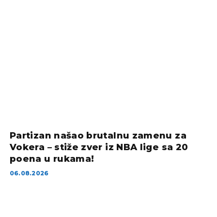
Partizan našao brutalnu zamenu za
Vokera – stiže zver iz NBA lige sa 20
poena u rukama!
06.08.2026