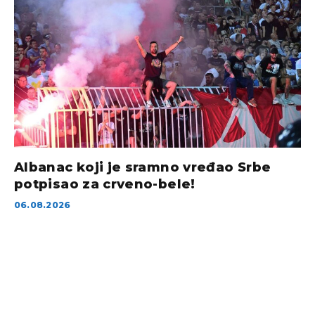
Albanac koji je sramno vređao Srbe
potpisao za crveno-bele!
06.08.2026