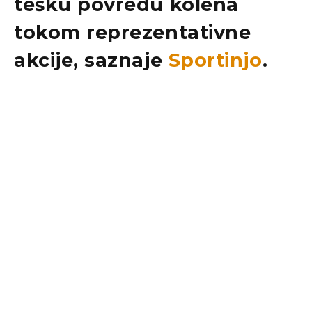
tešku povredu kolena
tokom reprezentativne
akcije, saznaje
Sportinjo
.