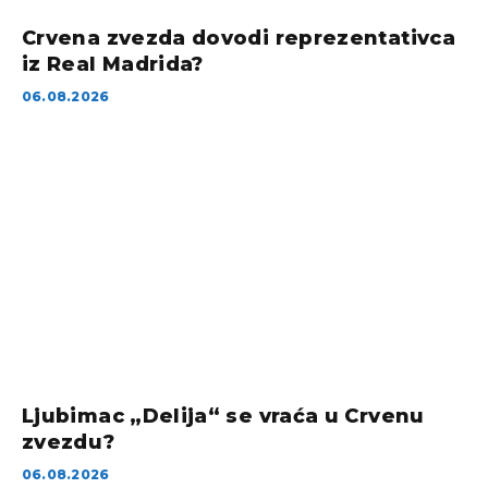
Crvena zvezda dovodi reprezentativca
iz Real Madrida?
06.08.2026
Ljubimac „Delija“ se vraća u Crvenu
zvezdu?
06.08.2026