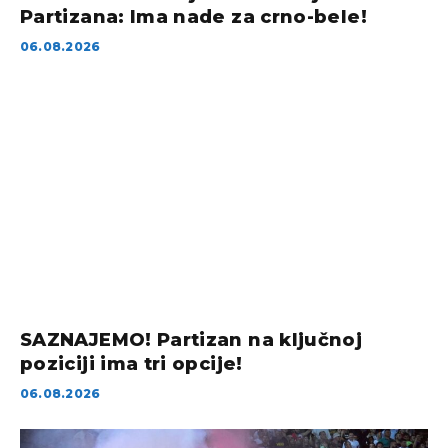
Partizana: Ima nade za crno-bele!
06.08.2026
SAZNAJEMO! Partizan na ključnoj
poziciji ima tri opcije!
06.08.2026