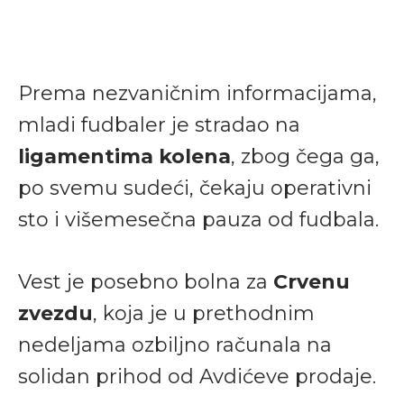
Prema nezvaničnim informacijama,
mladi fudbaler je stradao na
ligamentima kolena
, zbog čega ga,
po svemu sudeći, čekaju operativni
sto i višemesečna pauza od fudbala.
Vest je posebno bolna za
Crvenu
zvezdu
, koja je u prethodnim
nedeljama ozbiljno računala na
solidan prihod od Avdićeve prodaje.