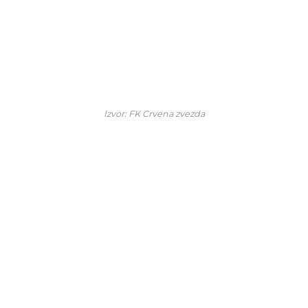
Izvor: FK Crvena zvezda