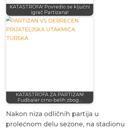
KATASTROFA! Povredio se ključni
igrač Partizana!
KATASTROFA ZA PARTIZAN!
Fudbaler crno-belih zbog…
Nakon niza odličnih partija u
prolećnom delu sezone, na stadionu