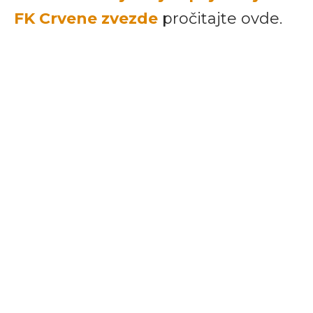
FK Crvene zvezde
pročitajte ovde.