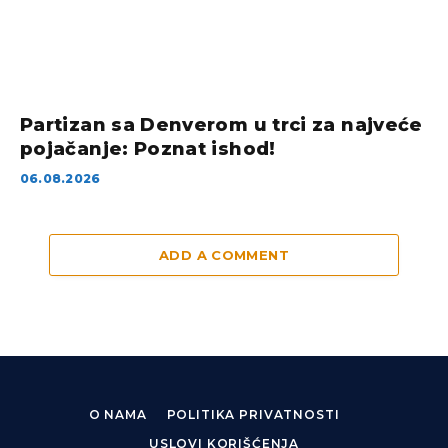
Partizan sa Denverom u trci za najveće
pojačanje: Poznat ishod!
06.08.2026
ADD A COMMENT
O NAMA
POLITIKA PRIVATNOSTI
USLOVI KORIŠĆENJA