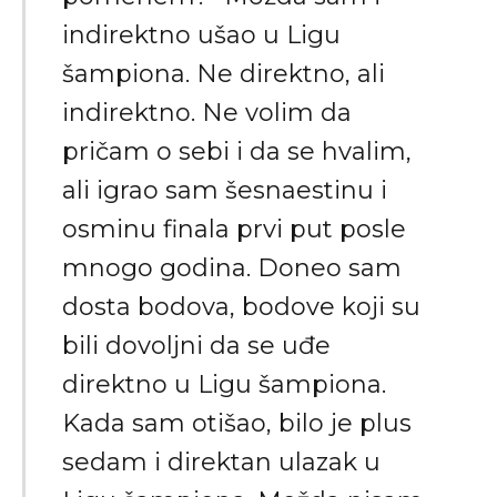
indirektno ušao u Ligu
šampiona. Ne direktno, ali
indirektno. Ne volim da
pričam o sebi i da se hvalim,
ali igrao sam šesnaestinu i
osminu finala prvi put posle
mnogo godina. Doneo sam
dosta bodova, bodove koji su
bili dovoljni da se uđe
direktno u Ligu šampiona.
Kada sam otišao, bilo je plus
sedam i direktan ulazak u