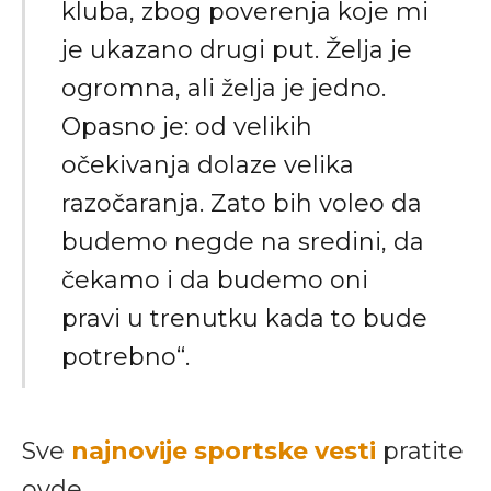
kluba, zbog poverenja koje mi
je ukazano drugi put. Želja je
ogromna, ali želja je jedno.
Opasno je: od velikih
očekivanja dolaze velika
razočaranja. Zato bih voleo da
budemo negde na sredini, da
čekamo i da budemo oni
pravi u trenutku kada to bude
potrebno“.
Sve
najnovije sportske vesti
pratite
ovde.