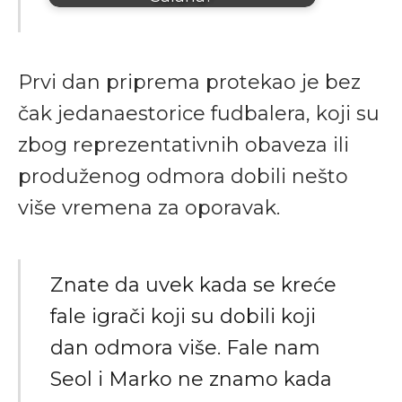
Prvi dan priprema protekao je bez
čak jedanaestorice fudbalera, koji su
zbog reprezentativnih obaveza ili
produženog odmora dobili nešto
više vremena za oporavak.
Znate da uvek kada se kreće
fale igrači koji su dobili koji
dan odmora više. Fale nam
Seol i Marko ne znamo kada