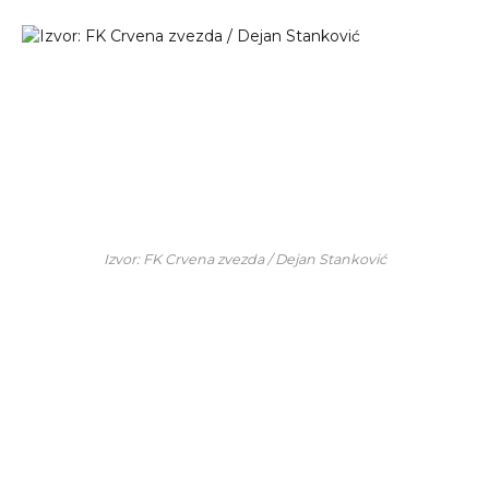
Izvor: FK Crvena zvezda / Dejan Stanković