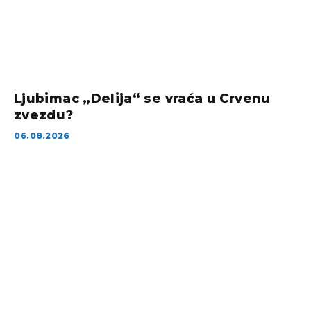
Ljubimac „Delija“ se vraća u Crvenu
zvezdu?
06.08.2026