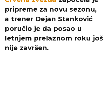
pripreme za novu sezonu,
a trener
Dejan Stanković
poručio je da posao u
letnjem prelaznom roku još
nije završen.