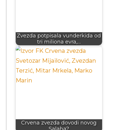
Zvezda potpisala vunderkida od
tri miliona evra,…
Crvena zvezda dovodi novog
Salaha?