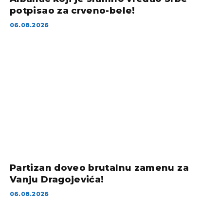
potpisao za crveno-bele!
06.08.2026
Partizan doveo brutalnu zamenu za
Vanju Dragojevića!
06.08.2026