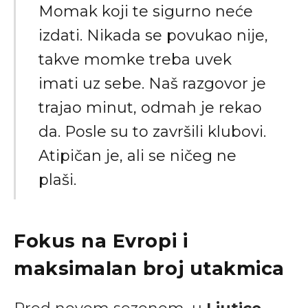
Momak koji te sigurno neće
izdati. Nikada se povukao nije,
takve momke treba uvek
imati uz sebe. Naš razgovor je
trajao minut, odmah je rekao
da. Posle su to završili klubovi.
Atipičan je, ali se ničeg ne
plaši.
Fokus na Evropi i
maksimalan broj utakmica