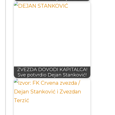
ZVEZDA DOVODI KAPITALCA!
Sve potvrdio Dejan Stanković!