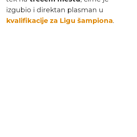
izgubio i direktan plasman u
kvalifikacije za Ligu šampiona
.