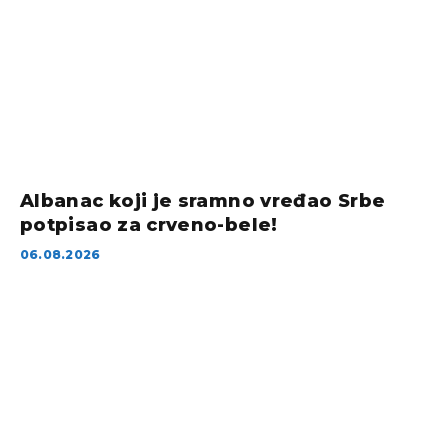
Albanac koji je sramno vređao Srbe
potpisao za crveno-bele!
06.08.2026