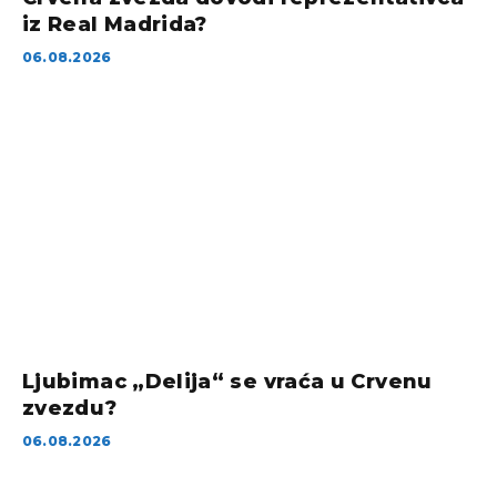
iz Real Madrida?
06.08.2026
Ljubimac „Delija“ se vraća u Crvenu
zvezdu?
06.08.2026