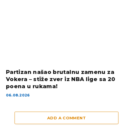
Partizan našao brutalnu zamenu za
Vokera – stiže zver iz NBA lige sa 20
poena u rukama!
06.08.2026
ADD A COMMENT