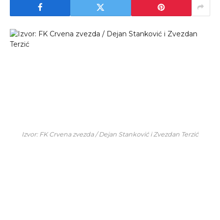
Izvor: FK Crvena zvezda / Dejan Stanković i Zvezdan Terzić