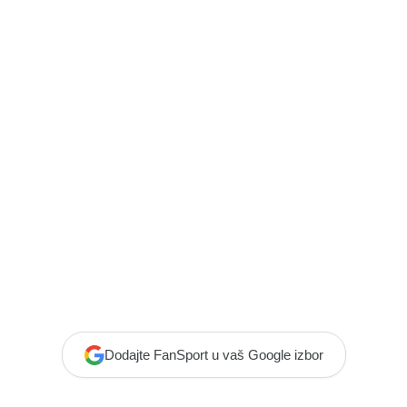
Dodajte FanSport u vaš Google izbor