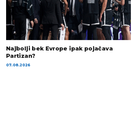
Najbolji bek Evrope ipak pojačava
Partizan?
07.08.2026