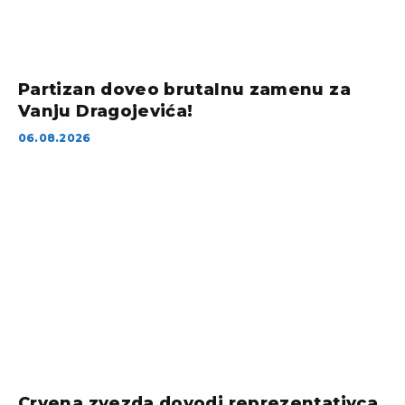
Partizan doveo brutalnu zamenu za
Vanju Dragojevića!
06.08.2026
Crvena zvezda dovodi reprezentativca