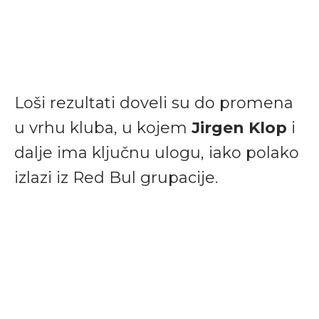
Loši rezultati doveli su do promena
u vrhu kluba, u kojem
Jirgen Klop
i
dalje ima ključnu ulogu, iako polako
izlazi iz Red Bul grupacije.