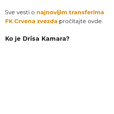
Sve vesti o
najnovijim transferima
FK Crvena zvezda
pročitajte ovde.
Ko je Drisa Kamara?