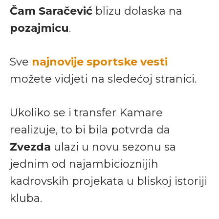
Čam Saračević
blizu dolaska na
pozajmicu
.
Sve
najnovije sportske vesti
možete vidjeti na sledećoj stranici.
Ukoliko se i transfer Kamare
realizuje, to bi bila potvrda da
Zvezda
ulazi u novu sezonu sa
jednim od najambicioznijih
kadrovskih projekata u bliskoj istoriji
kluba.