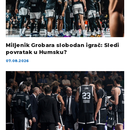
Miljenik Grobara slobodan igrač: Sledi
povratak u Humsku?
07.08.2026