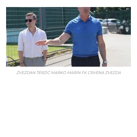
ZVEZDAN TERZIĆ MARKO MARIN FK CRVENA ZVEZDA