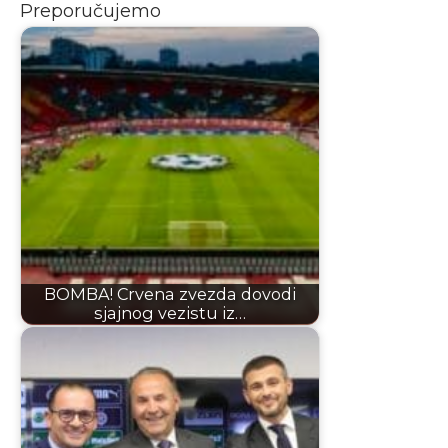
Preporučujemo
BOMBA! Crvena zvezda dovodi
sjajnog vezistu iz…