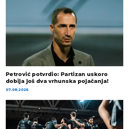
Petrović potvrdio: Partizan uskoro
dobija još dva vrhunska pojačanja!
07.08.2026