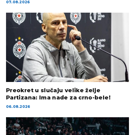
07.08.2026
Preokret u slučaju velike želje
Partizana: Ima nade za crno-bele!
06.08.2026