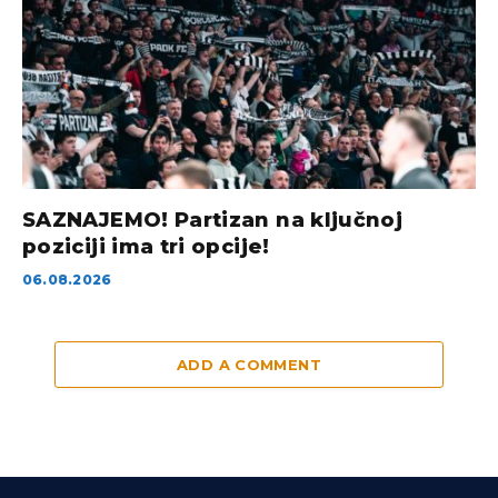
SAZNAJEMO! Partizan na ključnoj
poziciji ima tri opcije!
06.08.2026
ADD A COMMENT