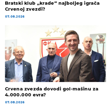
Bratski klub „krade“ najboljeg igrača
Crvenoj zvezdi?
07.08.2026
Crvena zvezda dovodi gol-mašinu za
4.000.000 evra?
07.08.2026