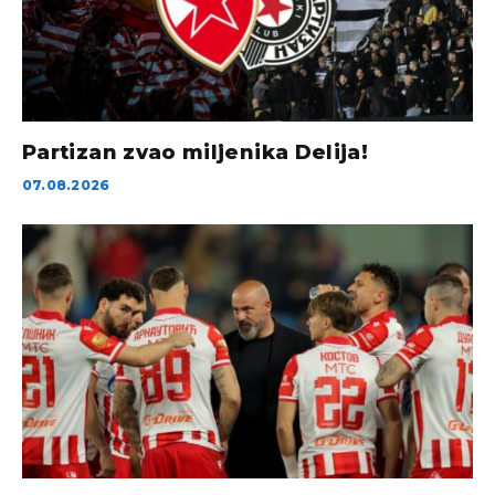
Partizan zvao miljenika Delija!
07.08.2026