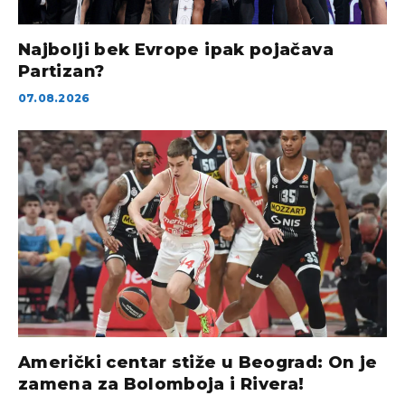
Najbolji bek Evrope ipak pojačava
Partizan?
07.08.2026
Američki centar stiže u Beograd: On je
zamena za Bolomboja i Rivera!