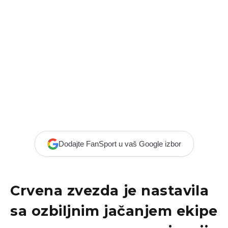
Dodajte FanSport u vaš Google izbor
Crvena zvezda
je nastavila
sa ozbiljnim jačanjem ekipe