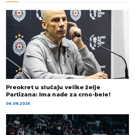
Preokret u slučaju velike želje
Partizana: Ima nade za crno-bele!
06.08.2026