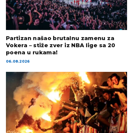
Partizan našao brutalnu zamenu za
Vokera – stiže zver iz NBA lige sa 20
poena u rukama!
06.08.2026