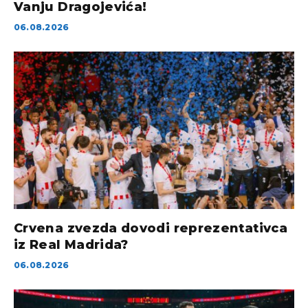
Vanju Dragojevića!
06.08.2026
Crvena zvezda dovodi reprezentativca
iz Real Madrida?
06.08.2026