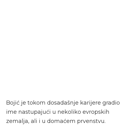
Bojić je tokom dosadašnje karijere gradio
ime nastupajući u nekoliko evropskih
zemalja, ali i u domaćem prvenstvu.