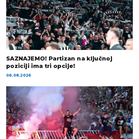
SAZNAJEMO! Partizan na ključnoj
poziciji ima tri opcije!
06.08.2026