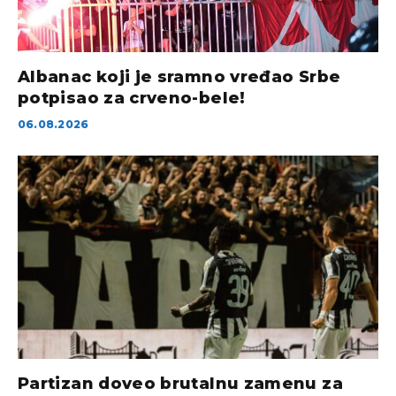
Albanac koji je sramno vređao Srbe
potpisao za crveno-bele!
06.08.2026
Partizan doveo brutalnu zamenu za