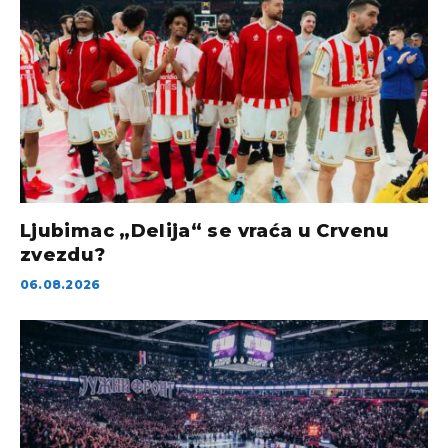
Ljubimac „Delija“ se vraća u Crvenu
zvezdu?
06.08.2026