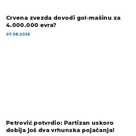
Crvena zvezda dovodi gol-mašinu za
4.000.000 evra?
07.08.2026
Petrović potvrdio: Partizan uskoro
dobija još dva vrhunska pojačanja!