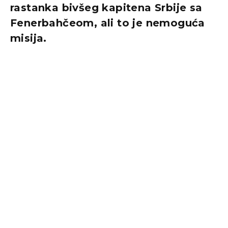
rastanka bivšeg kapitena Srbije sa
Fenerbahčeom, ali to je nemoguća
misija.