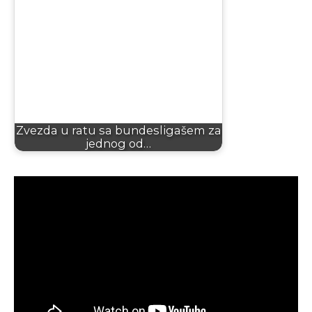
Zvezda u ratu sa bundesligašem za
jednog od…