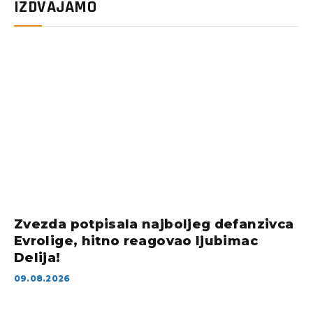
IZDVAJAMO
Zvezda potpisala najboljeg defanzivca
Evrolige, hitno reagovao ljubimac
Delija!
09.08.2026