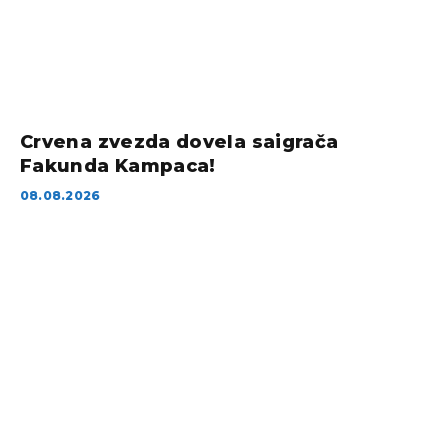
Crvena zvezda dovela saigrača
Fakunda Kampaca!
08.08.2026