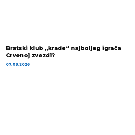
Bratski klub „krade“ najboljeg igrača
Crvenoj zvezdi?
07.08.2026