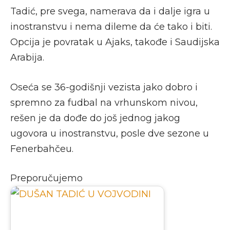
Tadić, pre svega, namerava da i dalje igra u
inostranstvu i nema dileme da će tako i biti.
Opcija je povratak u Ajaks, takođe i Saudijska
Arabija.
Oseća se 36-godišnji vezista jako dobro i
spremno za fudbal na vrhunskom nivou,
rešen je da dođe do još jednog jakog
ugovora u inostranstvu, posle dve sezone u
Fenerbahčeu.
Preporučujemo