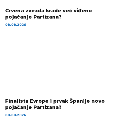
Crvena zvezda krade već viđeno
pojačanje Partizana?
08.08.2026
Finalista Evrope i prvak Španije novo
pojačanje Partizana?
08.08.2026