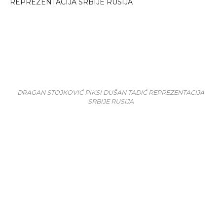
DRAGAN STOJKOVIĆ PIKSI DUŠAN TADIĆ REPREZENTACIJA
SRBIJE RUSIJA