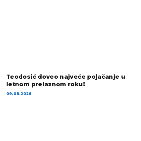
Teodosić doveo najveće pojačanje u
letnom prelaznom roku!
09.08.2026