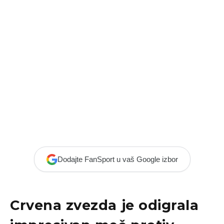
Dodajte FanSport u vaš Google izbor
Crvena zvezda
je odigrala