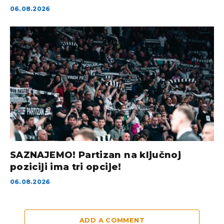
06.08.2026
SAZNAJEMO! Partizan na ključnoj
poziciji ima tri opcije!
06.08.2026
ADD A COMMENT