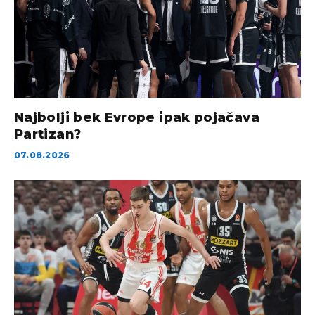
Najbolji bek Evrope ipak pojačava
Partizan?
07.08.2026