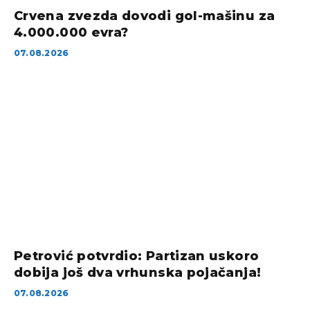
Crvena zvezda dovodi gol-mašinu za
4.000.000 evra?
07.08.2026
Petrović potvrdio: Partizan uskoro
dobija još dva vrhunska pojačanja!
07.08.2026