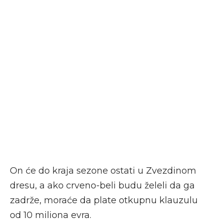
On će do kraja sezone ostati u Zvezdinom
dresu, a ako crveno-beli budu želeli da ga
zadrže, moraće da plate otkupnu klauzulu
od 10 miliona evra.