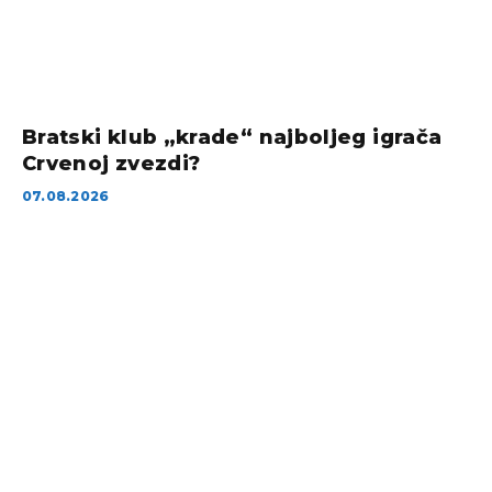
Bratski klub „krade“ najboljeg igrača
Crvenoj zvezdi?
07.08.2026