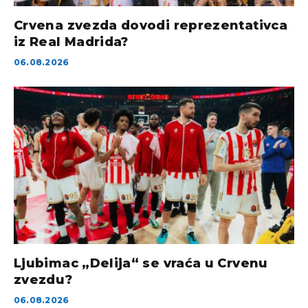
Crvena zvezda dovodi reprezentativca
iz Real Madrida?
06.08.2026
Ljubimac „Delija“ se vraća u Crvenu
zvezdu?
06.08.2026