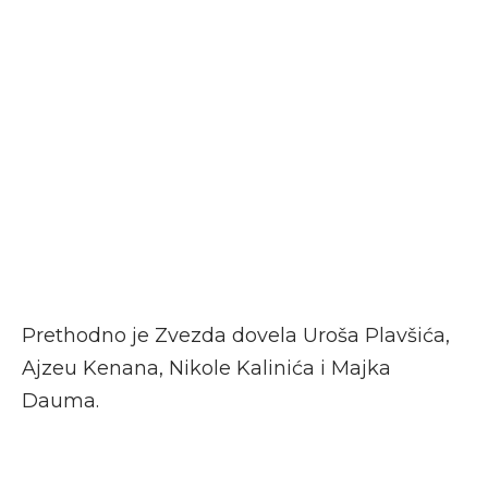
Prethodno je Zvezda dovela Uroša Plavšića,
Ajzeu Kenana, Nikole Kalinića i Majka
Dauma.