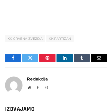
KK CRVENA ZVEZDA
KK PARTIZAN
Facebook
Twitter
Pinterest
LinkedIn
Tumblr
Email
Redakcija
Website
Facebook
Instagram
IZDVAJAMO