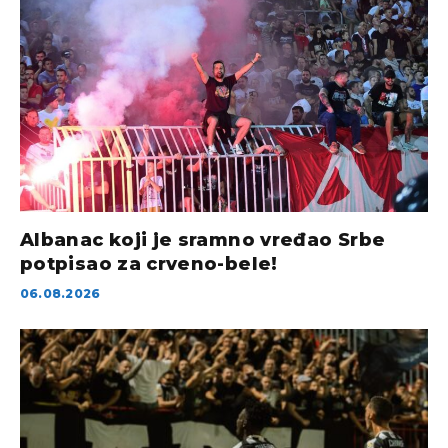
Albanac koji je sramno vređao Srbe
potpisao za crveno-bele!
06.08.2026