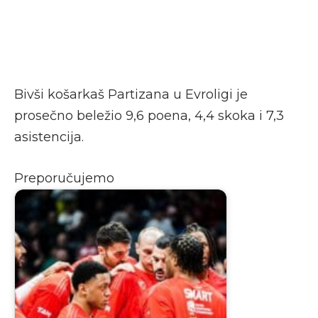
Bivši košarkaš Partizana u Evroligi je
prosečno beležio 9,6 poena, 4,4 skoka i 7,3
asistencija.
Preporučujemo