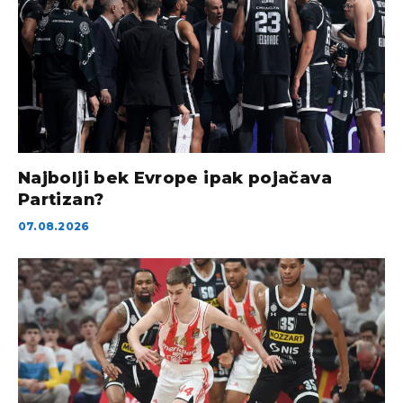
Najbolji bek Evrope ipak pojačava
Partizan?
07.08.2026