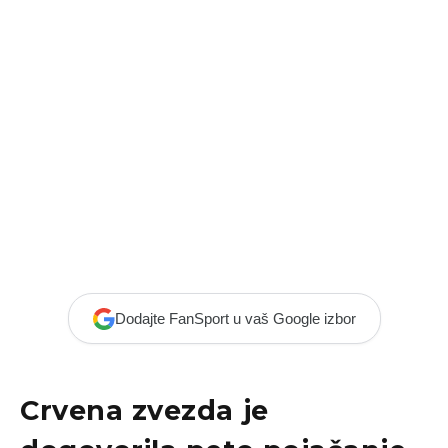
Dodajte FanSport u vaš Google izbor
Crvena zvezda je