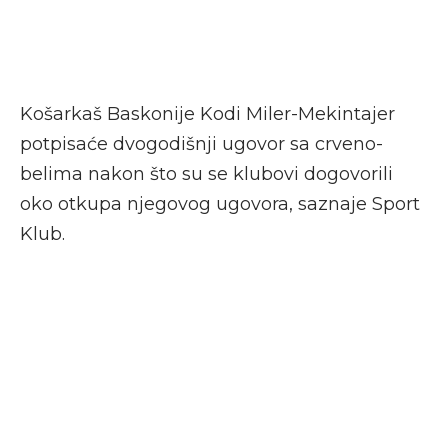
Košarkaš Baskonije Kodi Miler-Mekintajer
potpisaće dvogodišnji ugovor sa crveno-
belima nakon što su se klubovi dogovorili
oko otkupa njegovog ugovora, saznaje Sport
Klub.