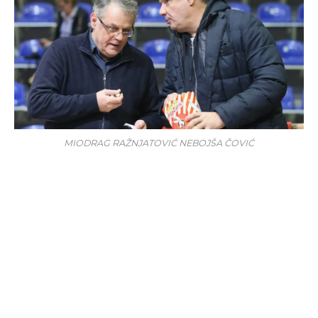
MIODRAG RAŽNJATOVIĆ NEBOJŠA ČOVIĆ