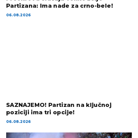
Partizana: Ima nade za crno-bele!
06.08.2026
SAZNAJEMO! Partizan na ključnoj
poziciji ima tri opcije!
06.08.2026