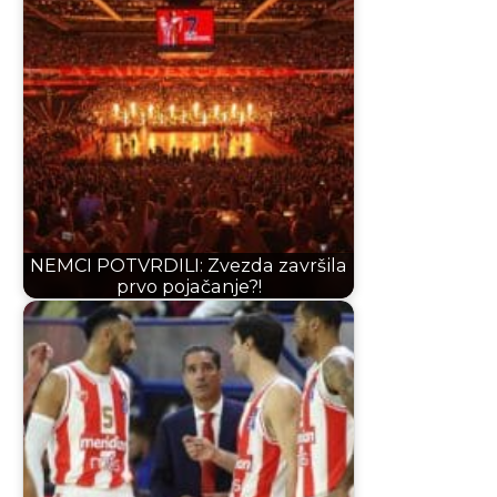
NEMCI POTVRDILI: Zvezda završila
prvo pojačanje?!