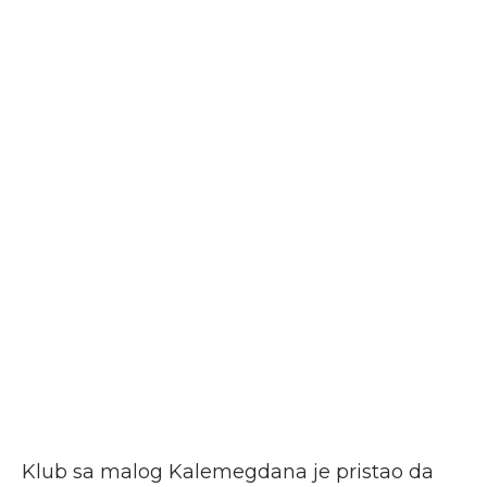
Klub sa malog Kalemegdana je pristao da