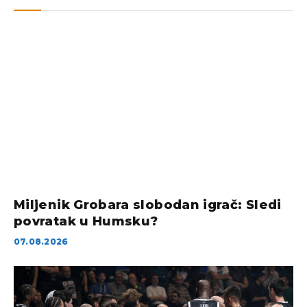
Miljenik Grobara slobodan igrač: Sledi
povratak u Humsku?
07.08.2026