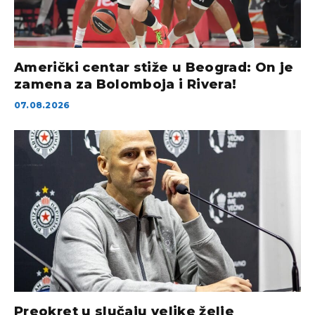
Američki centar stiže u Beograd: On je
zamena za Bolomboja i Rivera!
07.08.2026
Preokret u slučaju velike želje