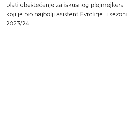
plati obeštećenje za iskusnog plejmejkera
koji je bio najbolji asistent Evrolige u sezoni
2023/24.