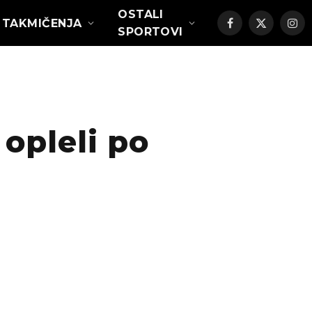
OSTALI
TAKMIČENJA
Facebook
X
Ins
SPORTOVI
(Twitter)
opleli po