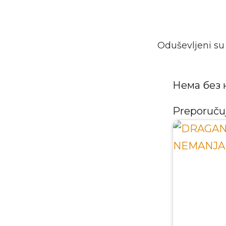
Oduševljeni su 
Нема без 
Preporuč