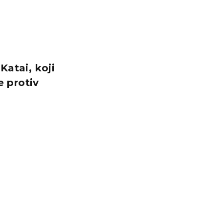
Katai, koji
 protiv