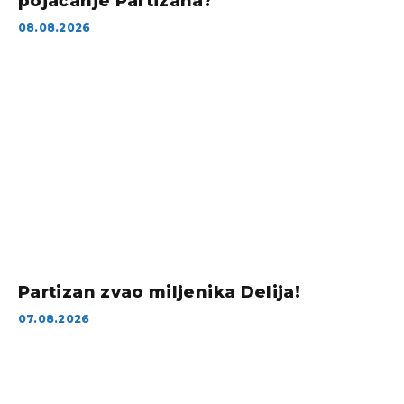
pojačanje Partizana?
08.08.2026
Partizan zvao miljenika Delija!
07.08.2026