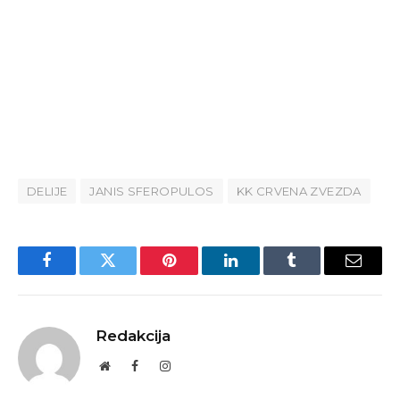
DELIJE
JANIS SFEROPULOS
KK CRVENA ZVEZDA
Facebook
Twitter
Pinterest
LinkedIn
Tumblr
Email
Redakcija
Website
Facebook
Instagram