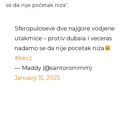
se da nije početak niza“.
Sferopuloseve dve najgore vodjene
utakmice – protiv dubaia i veceras
nadamo se da nije pocetak niza
#kkcz
— Maddy (@santorommm)
January 15, 2025