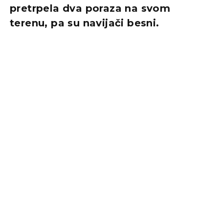
pretrpela dva poraza na svom
terenu, pa su navijači besni.