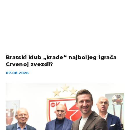
Bratski klub „krade“ najboljeg igrača
Crvenoj zvezdi?
07.08.2026