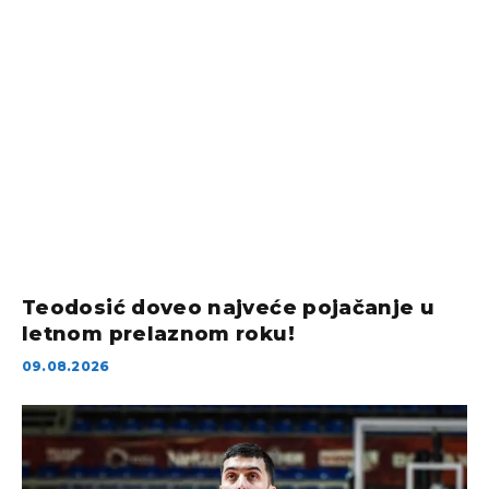
Teodosić doveo najveće pojačanje u
letnom prelaznom roku!
09.08.2026