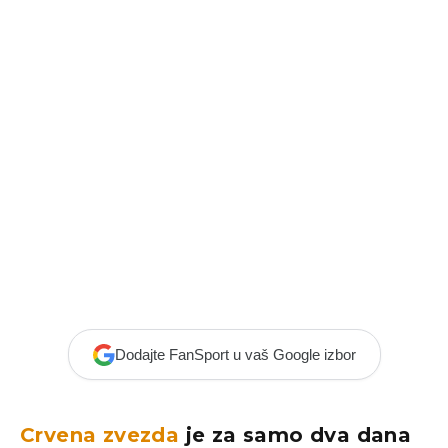
Dodajte FanSport u vaš Google izbor
Crvena zvezda
je za samo dva dana