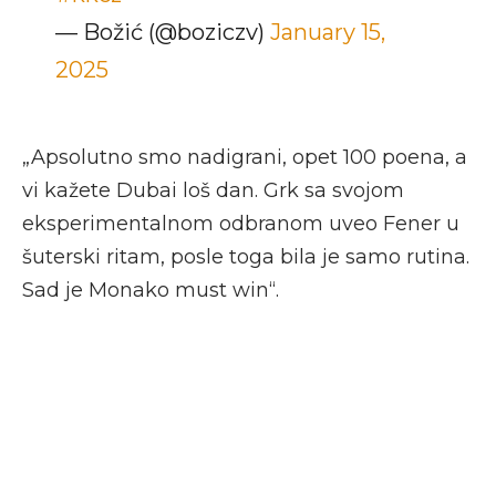
— Božić (@boziczv)
January 15,
2025
„Apsolutno smo nadigrani, opet 100 poena, a
vi kažete Dubai loš dan. Grk sa svojom
eksperimentalnom odbranom uveo Fener u
šuterski ritam, posle toga bila je samo rutina.
Sad je Monako must win“.