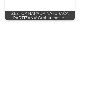
ŽESTOK NAPADA NA IGRAČA
PARTIZANA! Grobari posle…