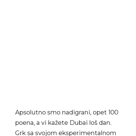
Apsolutno smo nadigrani, opet 100
poena, a vi kažete Dubai loš dan.
Grk sa svojom eksperimentalnom