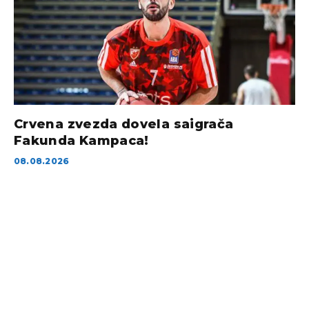
Crvena zvezda dovela saigrača
Fakunda Kampaca!
08.08.2026