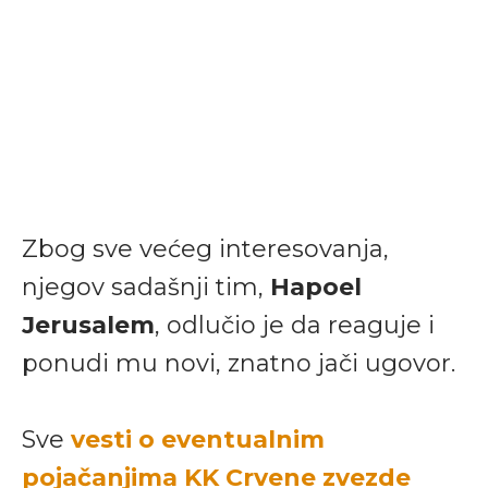
Zbog sve većeg interesovanja,
njegov sadašnji tim,
Hapoel
Jerusalem
, odlučio je da reaguje i
ponudi mu novi, znatno jači ugovor.
Sve
vesti o eventualnim
pojačanjima KK Crvene zvezde