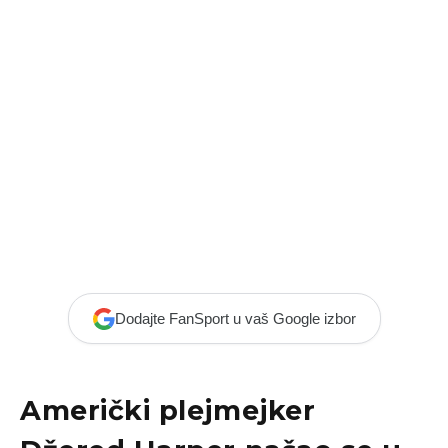
Dodajte FanSport u vaš Google izbor
Američki plejmejker