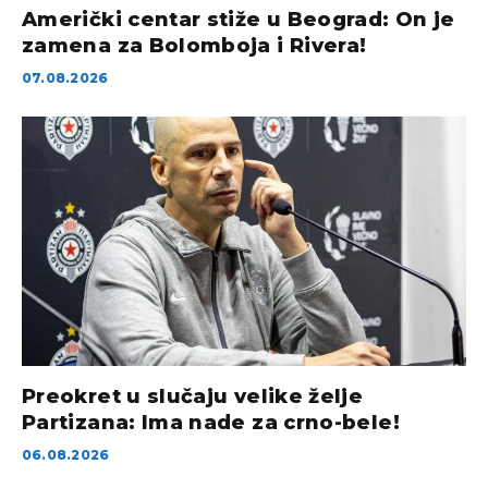
Američki centar stiže u Beograd: On je
zamena za Bolomboja i Rivera!
07.08.2026
Preokret u slučaju velike želje
Partizana: Ima nade za crno-bele!
06.08.2026