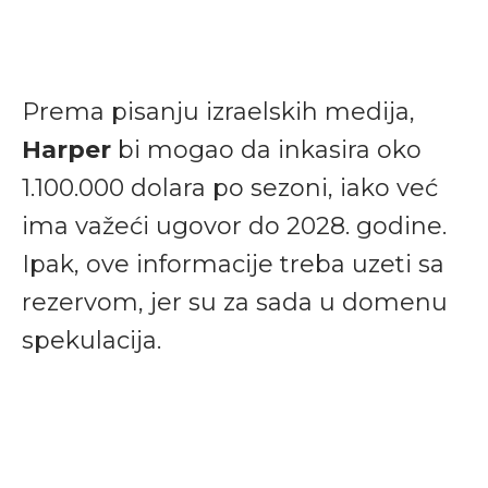
Prema pisanju izraelskih medija,
Harper
bi mogao da inkasira oko
1.100.000 dolara po sezoni, iako već
ima važeći ugovor do 2028. godine.
Ipak, ove informacije treba uzeti sa
rezervom, jer su za sada u domenu
spekulacija.