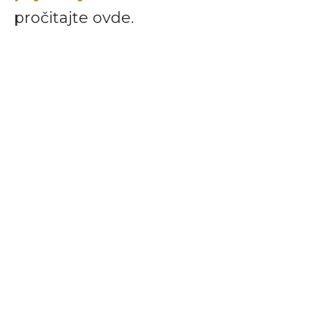
pročitajte ovde.