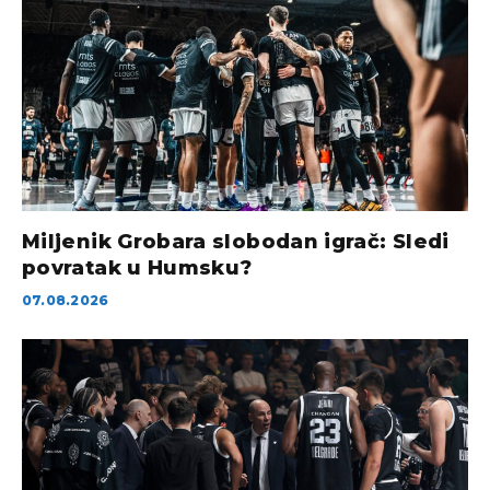
Miljenik Grobara slobodan igrač: Sledi
povratak u Humsku?
07.08.2026