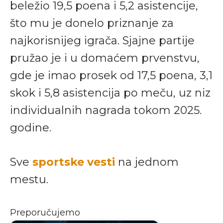
beležio 19,5 poena i 5,2 asistencije,
što mu je donelo priznanje za
najkorisnijeg igrača. Sjajne partije
pružao je i u domaćem prvenstvu,
gde je imao prosek od 17,5 poena, 3,1
skok i 5,8 asistencija po meču, uz niz
individualnih nagrada tokom 2025.
godine.
Sve
sportske vesti
na jednom
mestu.
Preporučujemo