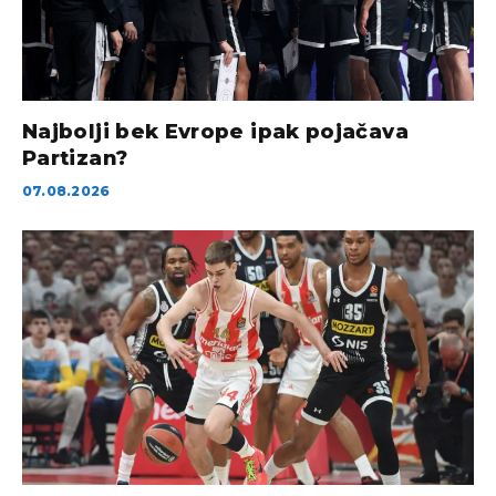
Najbolji bek Evrope ipak pojačava
Partizan?
07.08.2026