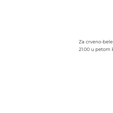
Za crveno-bele
21.00 u petom 