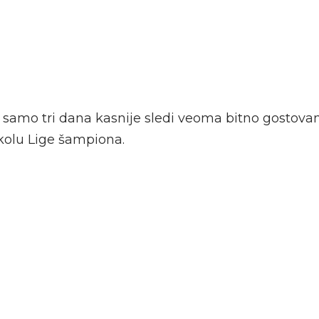
 samo tri dana kasnije sledi veoma bitno gostova
kolu Lige šampiona.