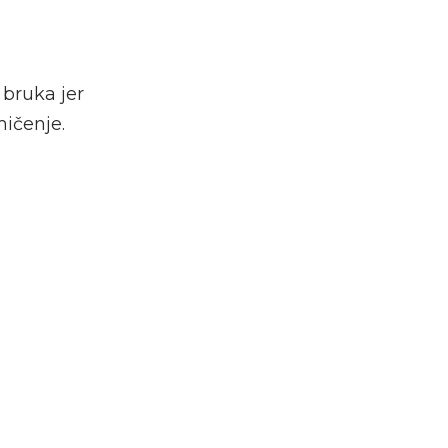
 bruka jer
mičenje.