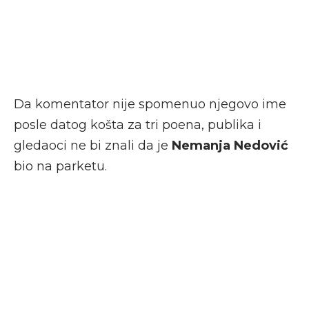
Da komentator nije spomenuo njegovo ime
posle datog košta za tri poena, publika i
gledaoci ne bi znali da je
Nemanja Nedović
bio na parketu.