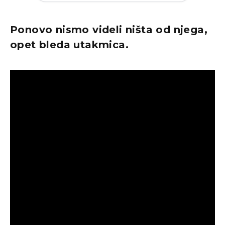
Ponovo nismo videli ništa od njega,
opet bleda utakmica.