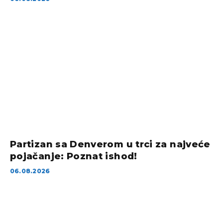
Partizan sa Denverom u trci za najveće
pojačanje: Poznat ishod!
06.08.2026