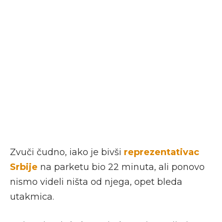
Zvuči čudno, iako je bivši
reprezentativac
Srbije
na parketu bio 22 minuta, ali ponovo
nismo videli ništa od njega, opet bleda
utakmica.