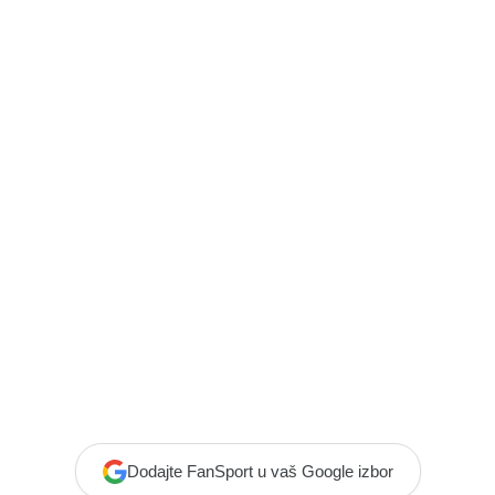
Dodajte FanSport u vaš Google izbor