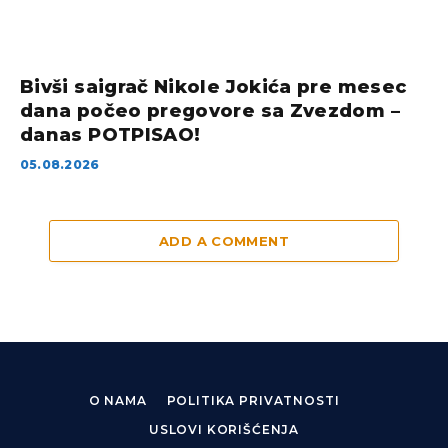
Bivši saigrač Nikole Jokića pre mesec
dana počeo pregovore sa Zvezdom –
danas POTPISAO!
05.08.2026
ADD A COMMENT
O NAMA
POLITIKA PRIVATNOSTI
USLOVI KORIŠĆENJA