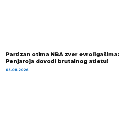
Partizan otima NBA zver evroligašima:
Penjaroja dovodi brutalnog atletu!
05.08.2026