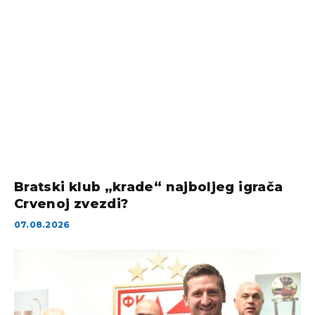
Bratski klub „krade“ najboljeg igrača
Crvenoj zvezdi?
07.08.2026