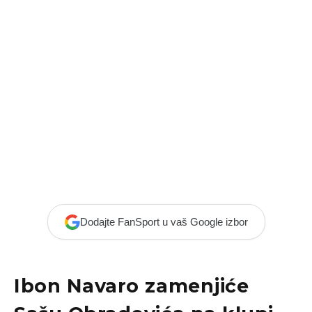
Dodajte FanSport u vaš Google izbor
Ibon Navaro
zamenjiće