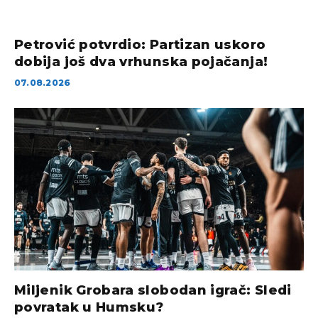
Petrović potvrdio: Partizan uskoro
dobija još dva vrhunska pojačanja!
07.08.2026
Miljenik Grobara slobodan igrač: Sledi
povratak u Humsku?