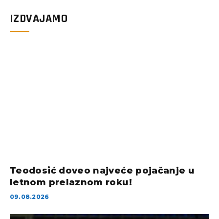
IZDVAJAMO
Teodosić doveo najveće pojačanje u
letnom prelaznom roku!
09.08.2026