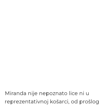
Miranda nije nepoznato lice ni u
reprezentativnoj košarci, od prošlog