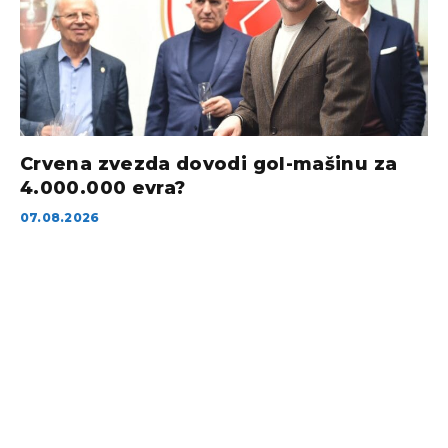
Crvena zvezda dovodi gol-mašinu za
4.000.000 evra?
07.08.2026