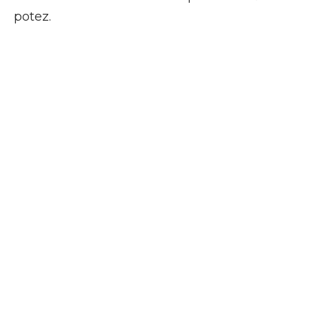
potez.