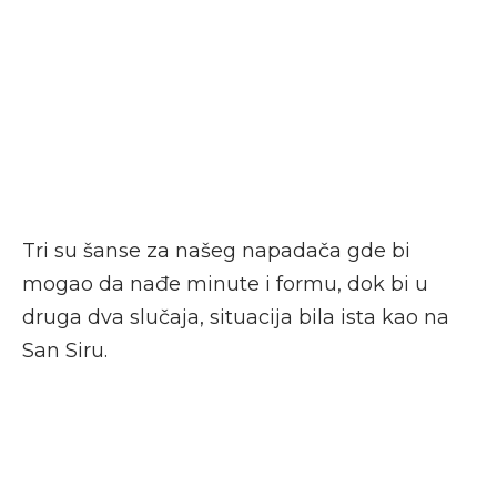
Tri su šanse za našeg napadača gde bi
mogao da nađe minute i formu, dok bi u
druga dva slučaja, situacija bila ista kao na
San Siru.