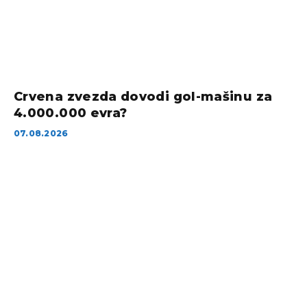
Crvena zvezda dovodi gol-mašinu za
4.000.000 evra?
07.08.2026