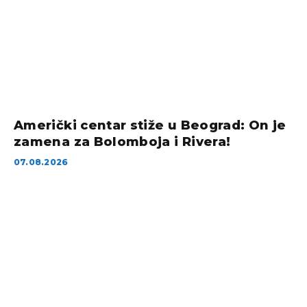
Američki centar stiže u Beograd: On je
zamena za Bolomboja i Rivera!
07.08.2026