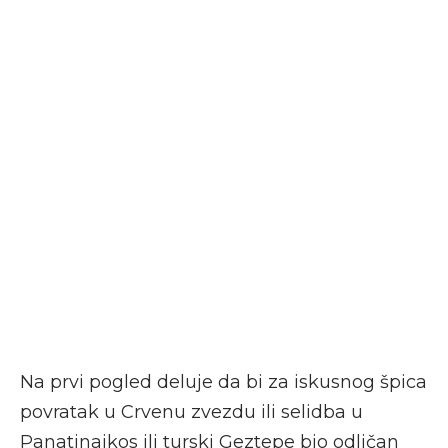
Na prvi pogled deluje da bi za iskusnog špica
povratak u Crvenu zvezdu ili selidba u
Panatinaikos ili turski Geztepe bio odličan