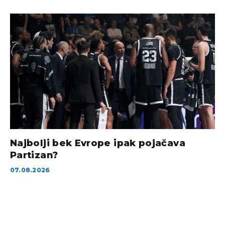
Najbolji bek Evrope ipak pojačava
Partizan?
07.08.2026