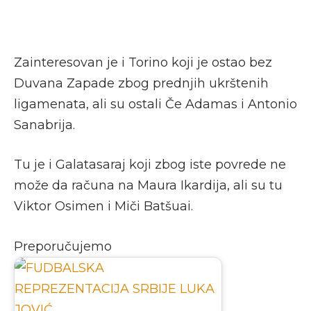
Zainteresovan je i Torino koji je ostao bez
Duvana Zapade zbog prednjih ukrštenih
ligamenata, ali su ostali Če Adamas i Antonio
Sanabrija.
Tu je i Galatasaraj koji zbog iste povrede ne
može da računa na Maura Ikardija, ali su tu
Viktor Osimen i Miči Batšuai.
Preporučujemo