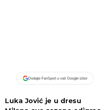
Dodajte FanSport u vaš Google izbor
Luka Jović je u dresu