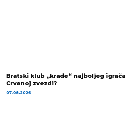
Bratski klub „krade“ najboljeg igrača
Crvenoj zvezdi?
07.08.2026