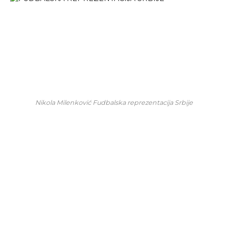
Nikola Milenković Fudbalska reprezentacija Srbije