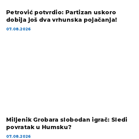
Petrović potvrdio: Partizan uskoro
dobija još dva vrhunska pojačanja!
07.08.2026
Miljenik Grobara slobodan igrač: Sledi
povratak u Humsku?
07.08.2026