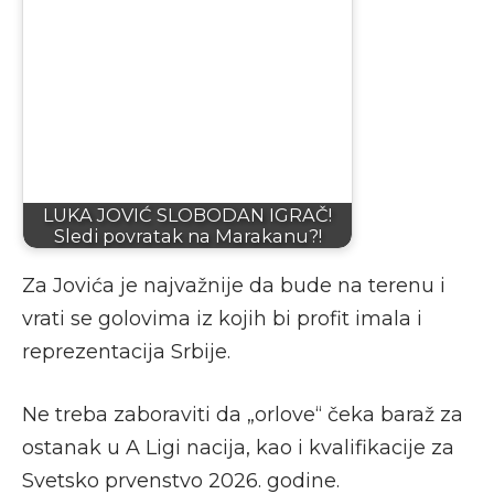
LUKA JOVIĆ SLOBODAN IGRAČ!
Sledi povratak na Marakanu?!
Za Jovića je najvažnije da bude na terenu i
vrati se golovima iz kojih bi profit imala i
reprezentacija Srbije.
Ne treba zaboraviti da „orlove“ čeka baraž za
ostanak u A Ligi nacija, kao i kvalifikacije za
Svetsko prvenstvo 2026. godine.