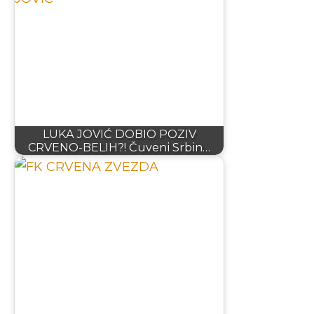
LUKA JOVIĆ DOBIO POZIV
CRVENO-BELIH?! Čuveni Srbin…