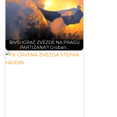
BIVŠI IGRAČ ZVEZDE NA PRAGU
PARTIZANA?! Grobari…