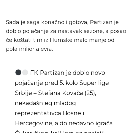
Sada je saga konačno i gotova, Partizan je
dobio pojačanje za nastavak sezone, a posao
će koštati tim iz Humske malo manje od
pola miliona evra.
FK Partizan je dobio novo
pojačanje pred 5. kolo Super lige
Srbije – Stefana Kovača (25),
nekadašnjeg mladog
reprezentativca Bosne i
Hercegovine, a do nedavno igrača