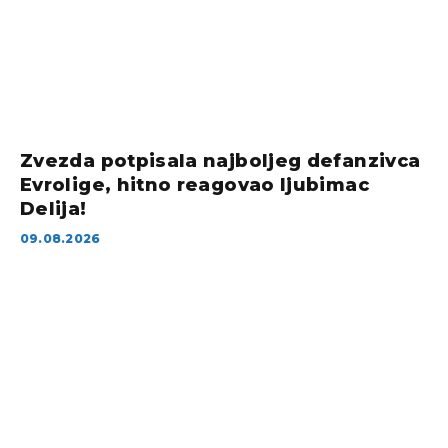
Zvezda potpisala najboljeg defanzivca
Evrolige, hitno reagovao ljubimac
Delija!
09.08.2026