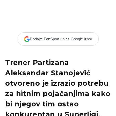
Dodajte FanSport u vaš Google izbor
Trener Partizana
Aleksandar Stanojević
otvoreno je izrazio potrebu
za hitnim pojačanjima kako
bi njegov tim ostao
konkurentan u Superligi.