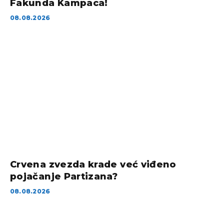
Fakunda Kampaca!
08.08.2026
Crvena zvezda krade već viđeno
pojačanje Partizana?
08.08.2026