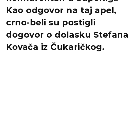
Kao odgovor na taj apel,
crno-beli su postigli
dogovor o dolasku Stefana
Kovača iz Čukaričkog.