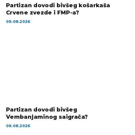
Partizan dovodi bivšeg košarkaša
Crvene zvezde i FMP-a?
09.08.2026
Partizan dovodi bivšeg
Vembanjaminog saigrača?
09.08.2026