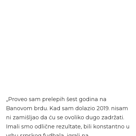
„Proveo sam prelepih šest godina na
Banovom brdu. Kad sam dolazio 2019. nisam
ni zamišljao da ću se ovoliko dugo zadržati.
Imali smo odlične rezultate, bili konstantno u
vrhu srpskog fudbala, igrali na