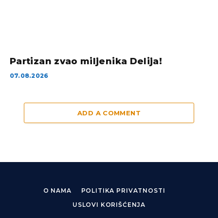
Partizan zvao miljenika Delija!
07.08.2026
ADD A COMMENT
O NAMA
POLITIKA PRIVATNOSTI
USLOVI KORIŠĆENJA