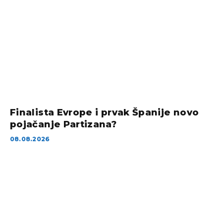
Finalista Evrope i prvak Španije novo
pojačanje Partizana?
08.08.2026