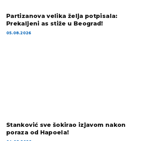
Partizanova velika želja potpisala:
Prekaljeni as stiže u Beograd!
05.08.2026
Stanković sve šokirao izjavom nakon
poraza od Hapoela!