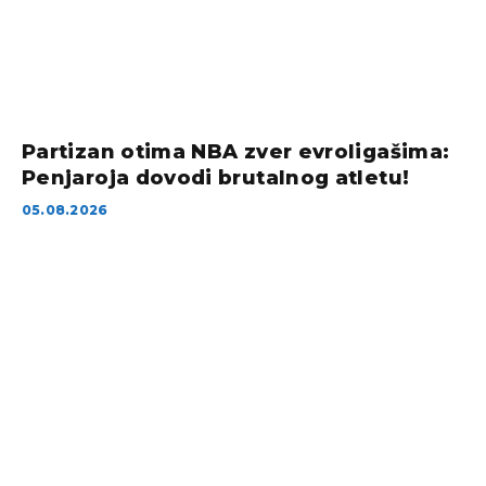
Partizan otima NBA zver evroligašima:
Penjaroja dovodi brutalnog atletu!
05.08.2026