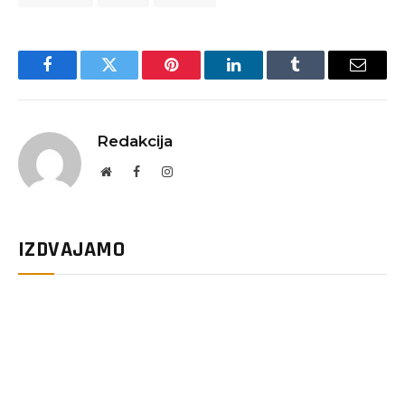
Facebook
Twitter
Pinterest
LinkedIn
Tumblr
Email
Redakcija
Website
Facebook
Instagram
IZDVAJAMO