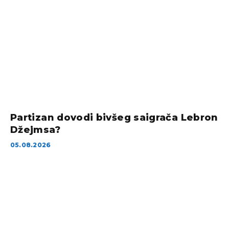
Partizan dovodi bivšeg saigrača Lebron
Džejmsa?
05.08.2026