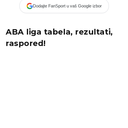
Dodajte FanSport u vaš Google izbor
ABA liga tabela, rezultati,
raspored!