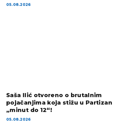
05.08.2026
Saša Ilić otvoreno o brutalnim
pojačanjima koja stižu u Partizan
„minut do 12“!
05.08.2026