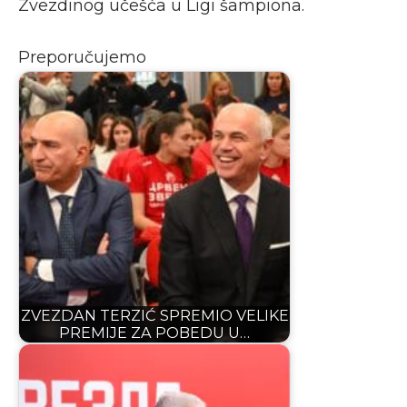
Zvezdinog učešća u Ligi šampiona.
Preporučujemo
ZVEZDAN TERZIĆ SPREMIO VELIKE
PREMIJE ZA POBEDU U…