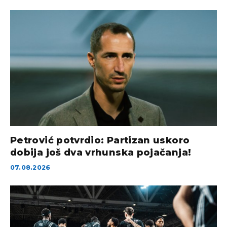
Petrović potvrdio: Partizan uskoro
dobija još dva vrhunska pojačanja!
07.08.2026