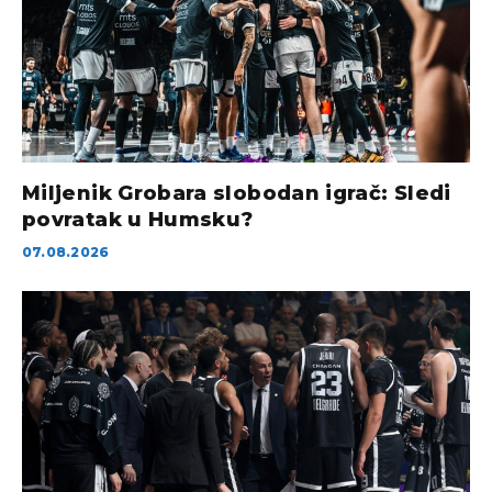
Miljenik Grobara slobodan igrač: Sledi
povratak u Humsku?
07.08.2026