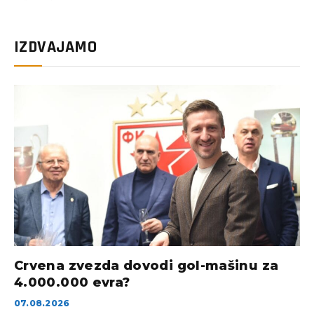
IZDVAJAMO
Crvena zvezda dovodi gol-mašinu za
4.000.000 evra?
07.08.2026