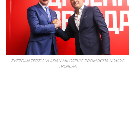
ZVEZDAN TERZIĆ VLADAN MILOJEVIĆ PROMOCIJA NOVOG
TRENERA