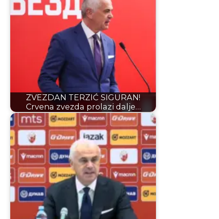
ZVEZDAN TERZIĆ SIGURAN!
Crvena zvezda prolazi dalje…