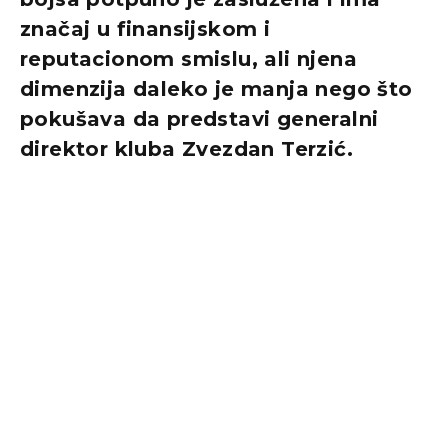
značaj u finansijskom i
reputacionom smislu, ali njena
dimenzija daleko je manja nego što
pokušava da predstavi generalni
direktor kluba Zvezdan Terzić.