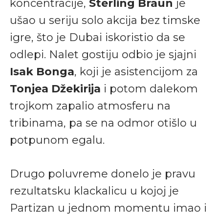
koncentracije,
Sterling Braun
je
ušao u seriju solo akcija bez timske
igre, što je Dubai iskoristio da se
odlepi. Nalet gostiju odbio je sjajni
Isak Bonga
, koji je asistencijom za
Tonjea Džekirija
i potom dalekom
trojkom zapalio atmosferu na
tribinama, pa se na odmor otišlo u
potpunom egalu.
Drugo poluvreme donelo je pravu
rezultatsku klackalicu u kojoj je
Partizan u jednom momentu imao i