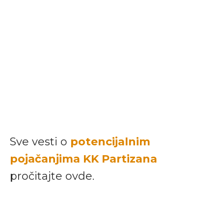
Sve vesti o
potencijalnim
pojačanjima KK Partizana
pročitajte ovde.