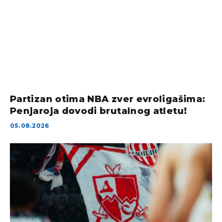
Partizan otima NBA zver evroligašima:
Penjaroja dovodi brutalnog atletu!
05.08.2026