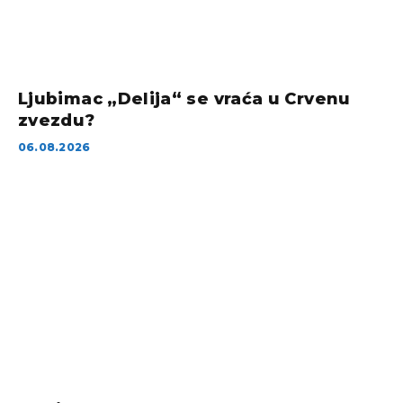
Ljubimac „Delija“ se vraća u Crvenu
zvezdu?
06.08.2026