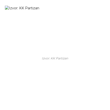
Izvor: KK Partizan