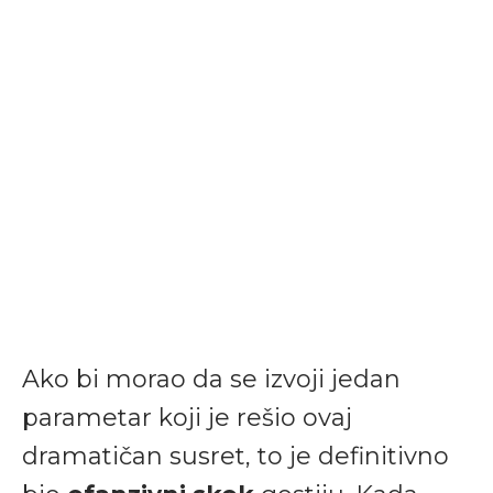
Ako bi morao da se izvoji jedan
parametar koji je rešio ovaj
dramatičan susret, to je definitivno