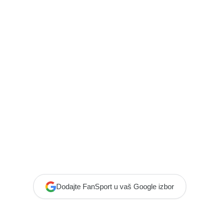
Dodajte FanSport u vaš Google izbor