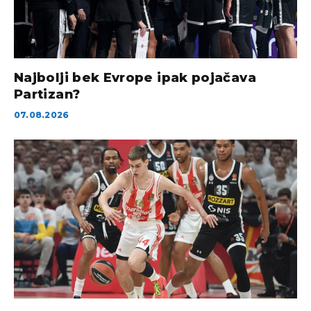
Najbolji bek Evrope ipak pojačava
Partizan?
07.08.2026