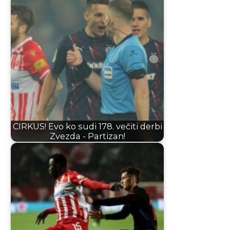
CIRKUS! Evo ko sudi 178. večiti derbi
Zvezda - Partizan!