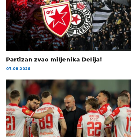
Partizan zvao miljenika Delija!
07.08.2026