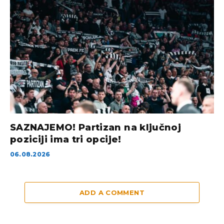
SAZNAJEMO! Partizan na ključnoj
poziciji ima tri opcije!
06.08.2026
ADD A COMMENT