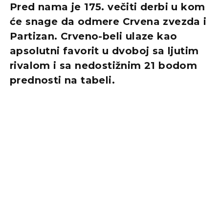
Pred nama je 175. večiti derbi u kom
će snage da odmere Crvena zvezda i
Partizan. Crveno-beli ulaze kao
apsolutni favorit u dvoboj sa ljutim
rivalom i sa nedostižnim 21 bodom
prednosti na tabeli.