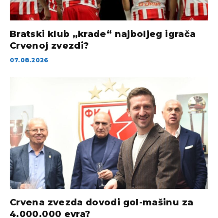
Bratski klub „krade“ najboljeg igrača
Crvenoj zvezdi?
07.08.2026
Crvena zvezda dovodi gol-mašinu za
4.000.000 evra?