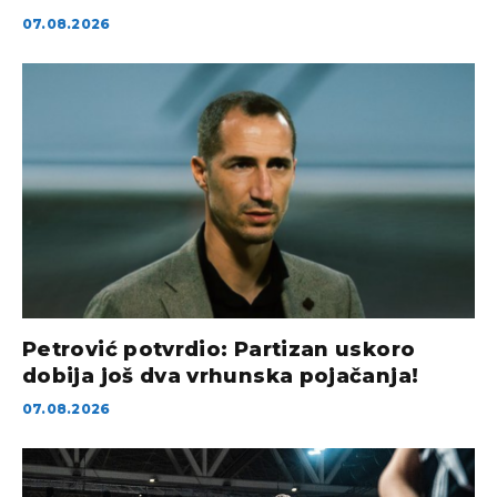
07.08.2026
Petrović potvrdio: Partizan uskoro
dobija još dva vrhunska pojačanja!
07.08.2026