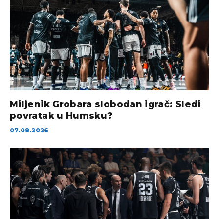
Miljenik Grobara slobodan igrač: Sledi
povratak u Humsku?
07.08.2026