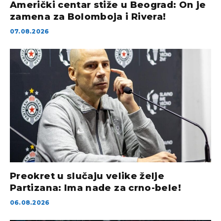
Američki centar stiže u Beograd: On je
zamena za Bolomboja i Rivera!
07.08.2026
Preokret u slučaju velike želje
Partizana: Ima nade za crno-bele!
06.08.2026