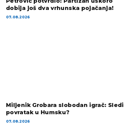
Petrović potvrdio: Partizan uskoro
dobija još dva vrhunska pojačanja!
07.08.2026
Miljenik Grobara slobodan igrač: Sledi
povratak u Humsku?
07.08.2026