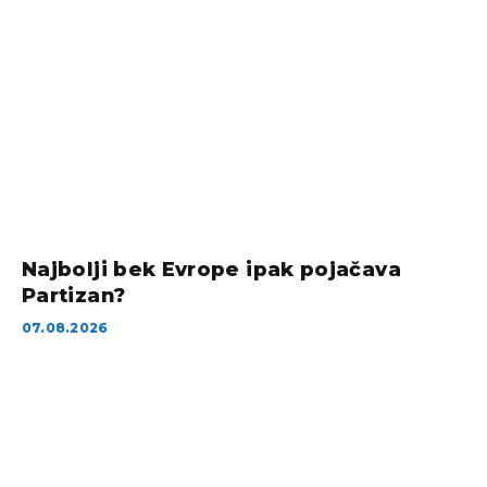
Najbolji bek Evrope ipak pojačava
Partizan?
07.08.2026