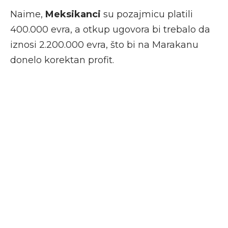
Naime,
Meksikanci
su pozajmicu platili
400.000 evra, a otkup ugovora bi trebalo da
iznosi 2.200.000 evra, što bi na Marakanu
donelo korektan profit.