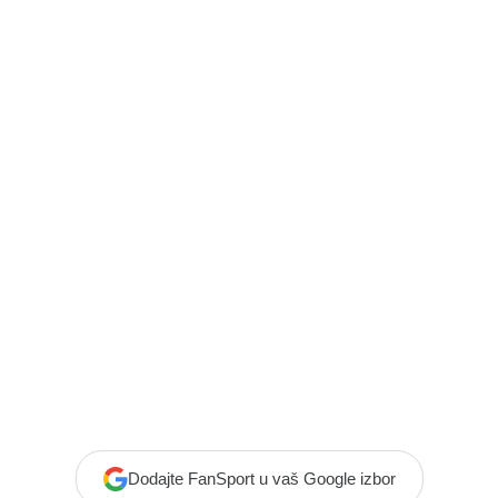
Dodajte FanSport u vaš Google izbor