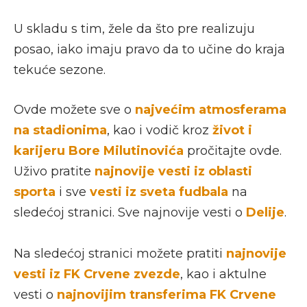
U skladu s tim, žele da što pre realizuju
posao, iako imaju pravo da to učine do kraja
tekuće sezone.
Ovde možete sve o
najvećim atmosferama
na stadionima
, kao i vodič kroz
život i
karijeru Bore Milutinovića
pročitajte ovde.
Uživo pratite
najnovije vesti iz oblasti
sporta
i sve
vesti iz sveta fudbala
na
sledećoj stranici. Sve najnovije vesti o
Delije
.
Na sledećoj stranici možete pratiti
najnovije
vesti iz FK Crvene zvezde
, kao i aktulne
vesti o
najnovijim transferima FK Crvene