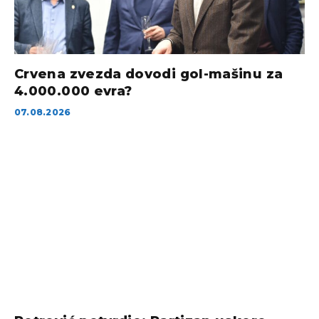
Crvena zvezda dovodi gol-mašinu za
4.000.000 evra?
07.08.2026