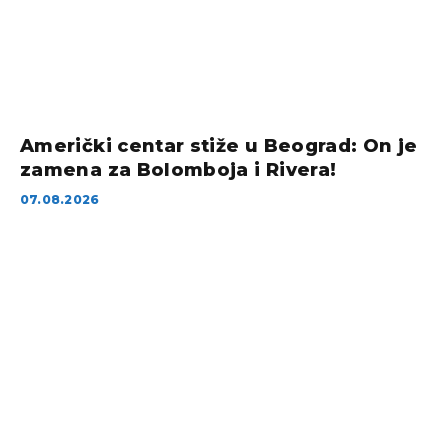
Američki centar stiže u Beograd: On je
zamena za Bolomboja i Rivera!
07.08.2026