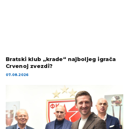
Bratski klub „krade“ najboljeg igrača
Crvenoj zvezdi?
07.08.2026