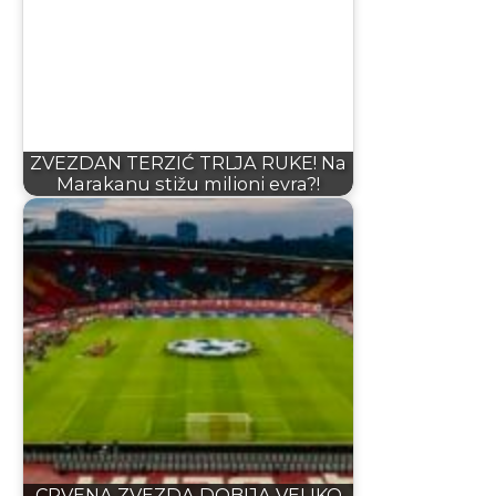
ZVEZDAN TERZIĆ TRLJA RUKE! Na
Marakanu stižu milioni evra?!
CRVENA ZVEZDA DOBIJA VELIKO