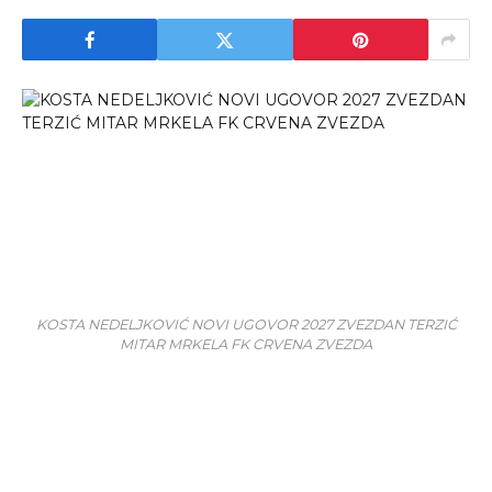
KOSTA NEDELJKOVIĆ NOVI UGOVOR 2027 ZVEZDAN TERZIĆ
MITAR MRKELA FK CRVENA ZVEZDA