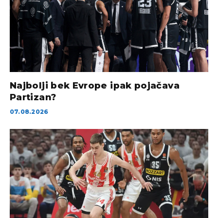
Najbolji bek Evrope ipak pojačava
Partizan?
07.08.2026