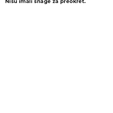
Nisu imali snage za preokret.