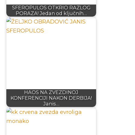
SFEROPULOS OTKRIO RAZLOG
PORAZA! Jedan od ključnih…
HAOS NA ZVEZDINOJ
KONFERENCIJI NAKON DERBIJA!
Janis…