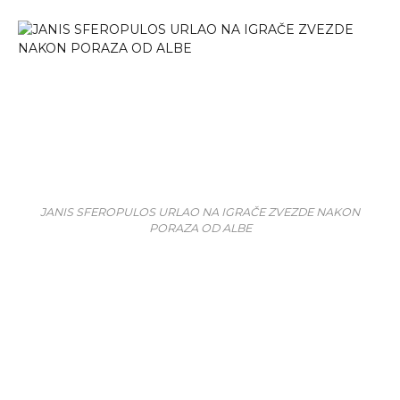
JANIS SFEROPULOS URLAO NA IGRAČE ZVEZDE NAKON
PORAZA OD ALBE