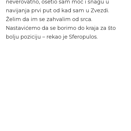
neverovatno, osetio sam moć i snagu u
navijanja prvi put od kad sam u Zvezdi.
Želim da im se zahvalim od srca.
Nastavićemo da se borimo do kraja za što
bolju poziciju – rekao je Sferopulos.