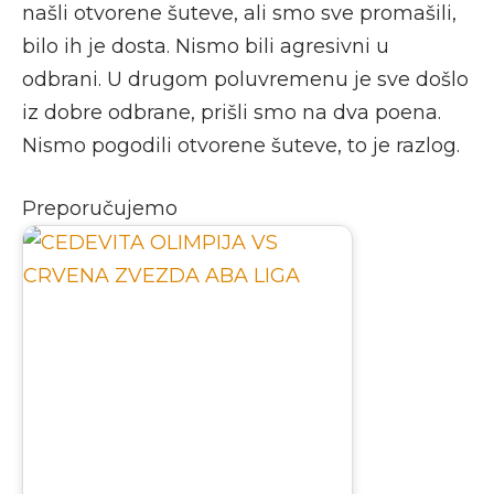
našli otvorene šuteve, ali smo sve promašili,
bilo ih je dosta. Nismo bili agresivni u
odbrani. U drugom poluvremenu je sve došlo
iz dobre odbrane, prišli smo na dva poena.
Nismo pogodili otvorene šuteve, to je razlog.
Preporučujemo