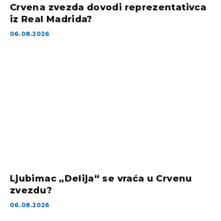
Crvena zvezda dovodi reprezentativca
iz Real Madrida?
06.08.2026
Ljubimac „Delija“ se vraća u Crvenu
zvezdu?
06.08.2026