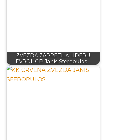
ZVEZDA ZAPRETILA LIDERU
EVROLIGE! Janis Sferopulos…