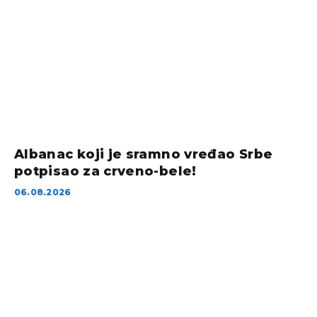
Albanac koji je sramno vređao Srbe
potpisao za crveno-bele!
06.08.2026