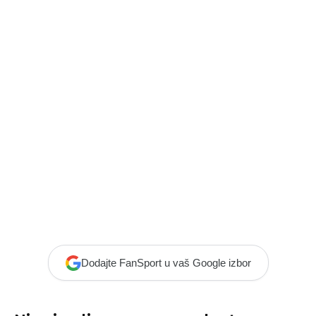
Dodajte FanSport u vaš Google izbor