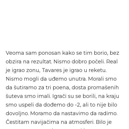
Veoma sam ponosan kako se tim borio, bez
obzira na rezultat. Nismo dobro počeli. Real
je igrao zonu, Tavares je igrao u reketu.
Nismo mogli da uđemo unutra. Morali smo
da šutiramo za tri poena, dosta promašenih
šuteva smo imali. Igrači su se borili, na kraju
smo uspeli da dođemo do -2, ali to nije bilo
dovoljno. Moramo da nastavimo da radimo.
Čestitam navijačima na atmosferi. Bilo je