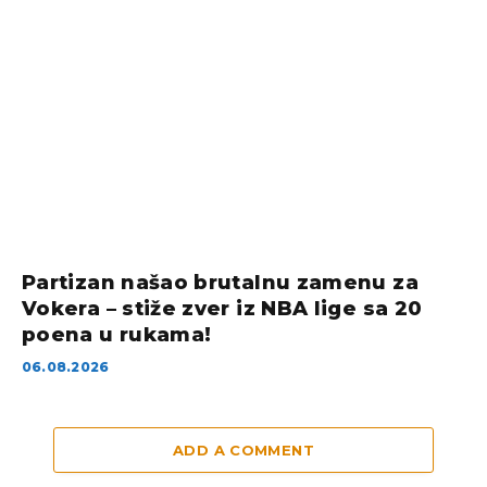
Partizan našao brutalnu zamenu za
Vokera – stiže zver iz NBA lige sa 20
poena u rukama!
06.08.2026
ADD A COMMENT