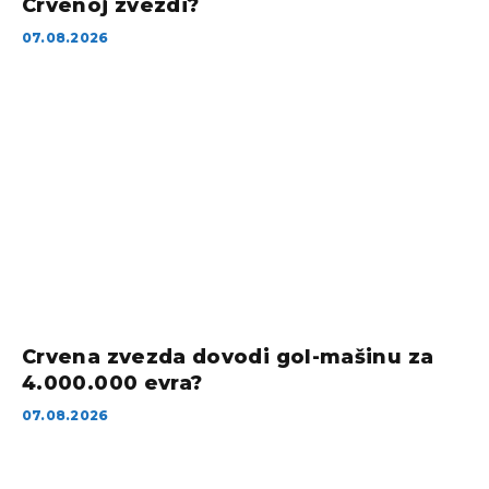
Crvenoj zvezdi?
07.08.2026
Crvena zvezda dovodi gol-mašinu za
4.000.000 evra?
07.08.2026