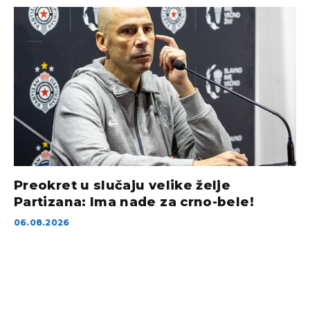
Preokret u slučaju velike želje
Partizana: Ima nade za crno-bele!
06.08.2026