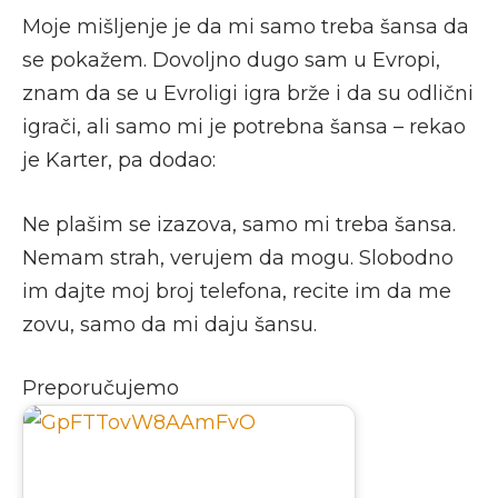
Moje mišljenje je da mi samo treba šansa da
se pokažem. Dovoljno dugo sam u Evropi,
znam da se u Evroligi igra brže i da su odlični
igrači, ali samo mi je potrebna šansa – rekao
je Karter, pa dodao:
Ne plašim se izazova, samo mi treba šansa.
Nemam strah, verujem da mogu. Slobodno
im dajte moj broj telefona, recite im da me
zovu, samo da mi daju šansu.
Preporučujemo