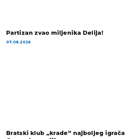
Partizan zvao miljenika Delija!
07.08.2026
Bratski klub „krade“ najboljeg igrača