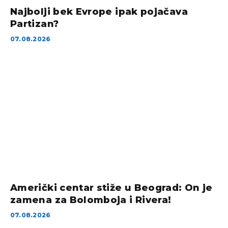
Najbolji bek Evrope ipak pojačava
Partizan?
07.08.2026
Američki centar stiže u Beograd: On je
zamena za Bolomboja i Rivera!
07.08.2026