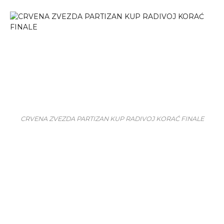
CRVENA ZVEZDA PARTIZAN KUP RADIVOJ KORAĆ FINALE