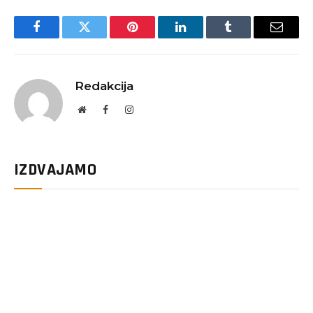
Facebook
Twitter
Pinterest
LinkedIn
Tumblr
Email
Redakcija
Website
Facebook
Instagram
IZDVAJAMO