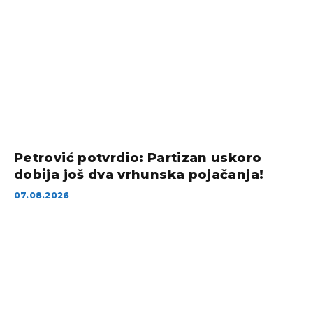
Petrović potvrdio: Partizan uskoro
dobija još dva vrhunska pojačanja!
07.08.2026