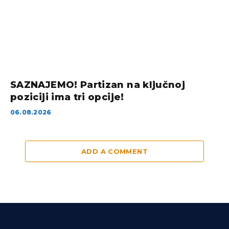
SAZNAJEMO! Partizan na ključnoj
poziciji ima tri opcije!
06.08.2026
ADD A COMMENT