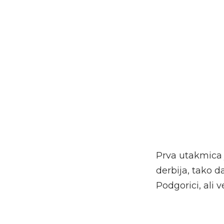
Prva utakmica 
derbija, tako 
Podgorici, ali