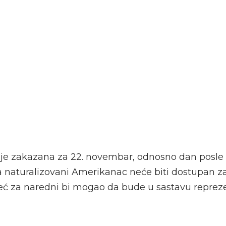
je zakazana za 22. novembar, odnosno dan posle
da naturalizovani Amerikanac neće biti dostupan z
 već za naredni bi mogao da bude u sastavu repreze