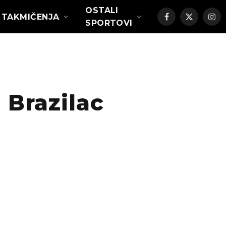
OSTALI
TAKMIČENJA
Facebook
X
Ins
SPORTOVI
(Twitter)
Brazilac