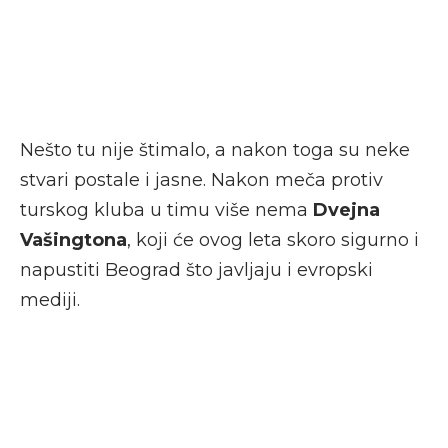
Nešto tu nije štimalo, a nakon toga su neke
stvari postale i jasne. Nakon meča protiv
turskog kluba u timu više nema
Dvejna
Vašingtona
, koji će ovog leta skoro sigurno i
napustiti Beograd što javljaju i evropski
mediji.