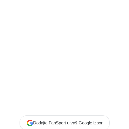
Dodajte FanSport u vaš Google izbor