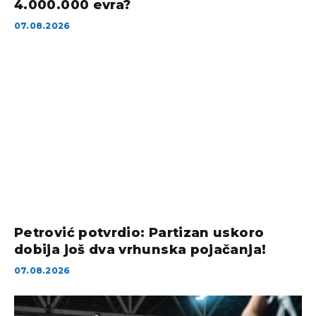
4.000.000 evra?
07.08.2026
Petrović potvrdio: Partizan uskoro
dobija još dva vrhunska pojačanja!
07.08.2026