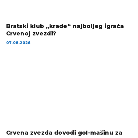
Bratski klub „krade“ najboljeg igrača
Crvenoj zvezdi?
07.08.2026
Crvena zvezda dovodi gol-mašinu za