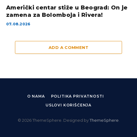
Američki centar stiže u Beograd: On je
zamena za Bolomboja i Rivera!
07.08.2026
ADD A COMMENT
O NAMA
POLITIKA PRIVATNOSTI
USLOVI KORIŠĆENJA
© 2026 ThemeSphere. Designed by
ThemeSphere
.