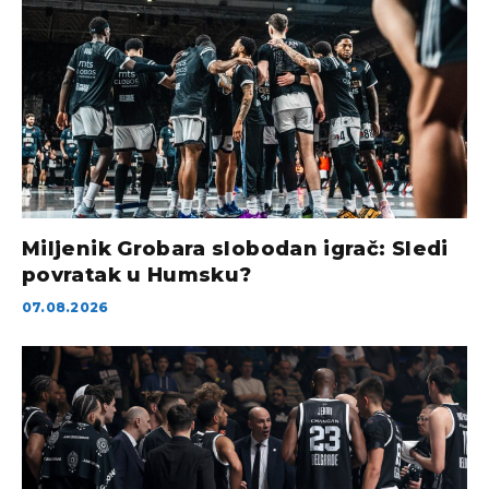
Miljenik Grobara slobodan igrač: Sledi
povratak u Humsku?
07.08.2026