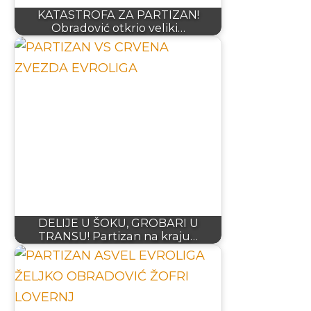
KATASTROFA ZA PARTIZAN!
Obradović otkrio veliki…
DELIJE U ŠOKU, GROBARI U
TRANSU! Partizan na kraju…