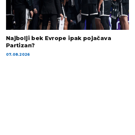
Najbolji bek Evrope ipak pojačava
Partizan?
07.08.2026