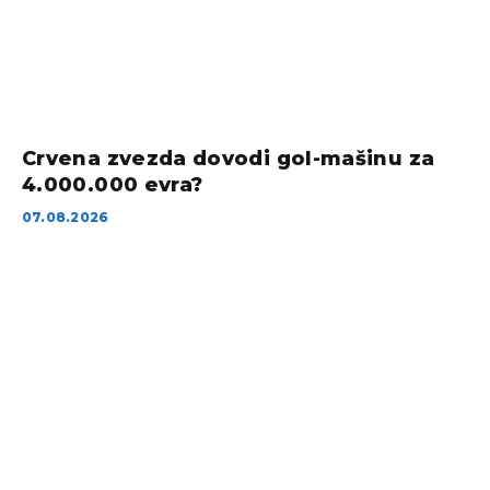
Crvena zvezda dovodi gol-mašinu za
4.000.000 evra?
07.08.2026