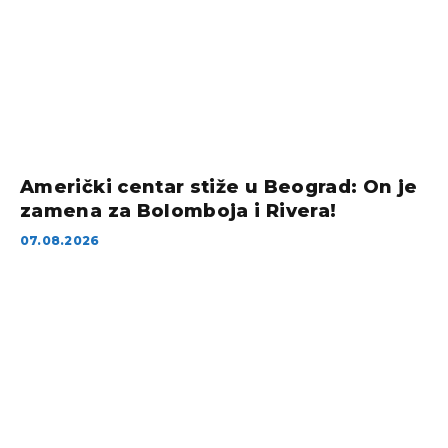
Američki centar stiže u Beograd: On je
zamena za Bolomboja i Rivera!
07.08.2026