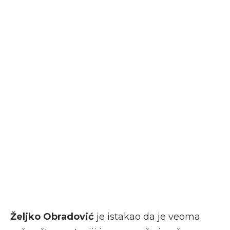
Željko Obradović
je istakao da je veoma