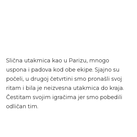
Slična utakmica kao u Parizu, mnogo
uspona i padova kod obe ekipe. Sjajno su
počeli, u drugoj četvrtini smo pronašli svoj
ritam i bila je neizvesna utakmica do kraja.
Čestitam svojim igračima jer smo pobedili
odličan tim.