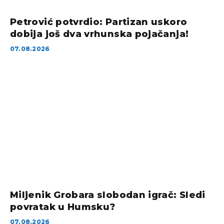
Petrović potvrdio: Partizan uskoro
dobija još dva vrhunska pojačanja!
07.08.2026
Miljenik Grobara slobodan igrač: Sledi
povratak u Humsku?
07.08.2026