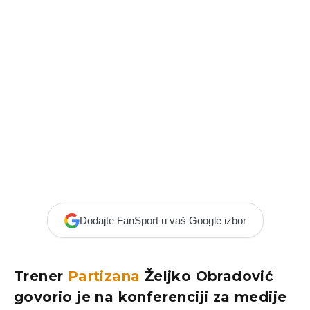
Dodajte FanSport u vaš Google izbor
Trener
Partizana
Željko Obradović
govorio je na konferenciji za medije