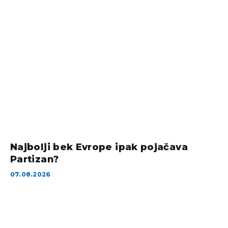
Najbolji bek Evrope ipak pojačava
Partizan?
07.08.2026