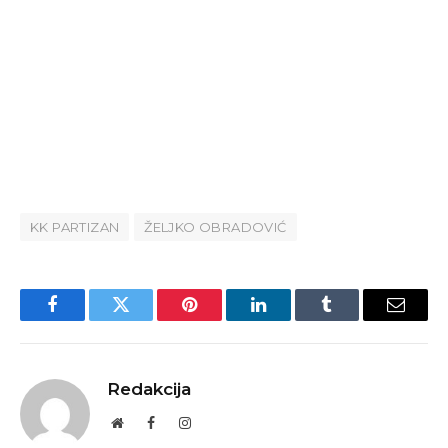
KK PARTIZAN
ŽELJKO OBRADOVIĆ
Facebook
Twitter
Pinterest
LinkedIn
Tumblr
Email
Redakcija
Website
Facebook
Instagram