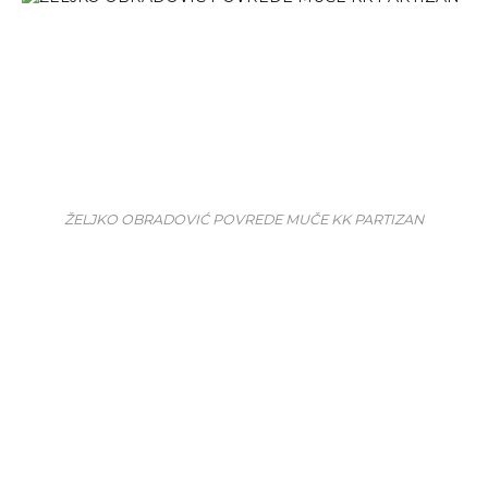
ŽELJKO OBRADOVIĆ POVREDE MUČE KK PARTIZAN