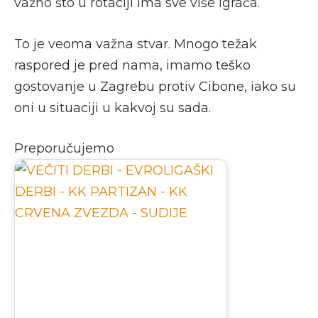
važno što u rotaciji ima sve više igrača.
To je veoma važna stvar. Mnogo težak
raspored je pred nama, imamo teško
gostovanje u Zagrebu protiv Cibone, iako su
oni u situaciji u kakvoj su sada.
Preporučujemo