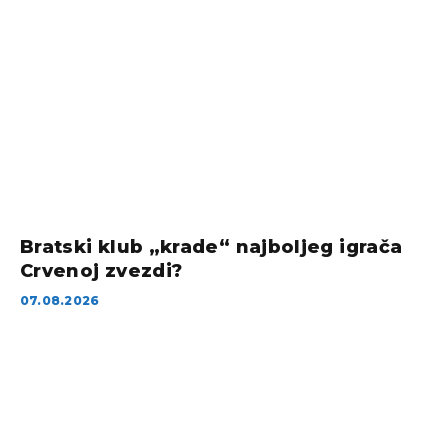
Bratski klub „krade“ najboljeg igrača
Crvenoj zvezdi?
07.08.2026