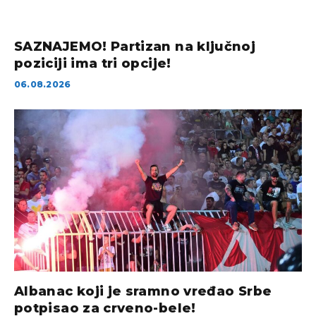
SAZNAJEMO! Partizan na ključnoj
poziciji ima tri opcije!
06.08.2026
Albanac koji je sramno vređao Srbe
potpisao za crveno-bele!