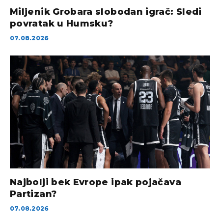
Miljenik Grobara slobodan igrač: Sledi
povratak u Humsku?
07.08.2026
Najbolji bek Evrope ipak pojačava
Partizan?
07.08.2026