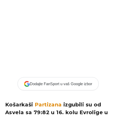
Dodajte FanSport u vaš Google izbor
Košarkaši
Partizana
izgubili su od
Asvela sa 79:82 u 16. kolu Evrolige u