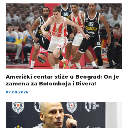
Američki centar stiže u Beograd: On je
zamena za Bolomboja i Rivera!
07.08.2026