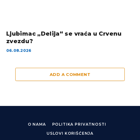
Ljubimac „Delija“ se vraća u Crvenu
zvezdu?
06.08.2026
ADD A COMMENT
O NAMA
POLITIKA PRIVATNOSTI
USLOVI KORIŠĆENJA