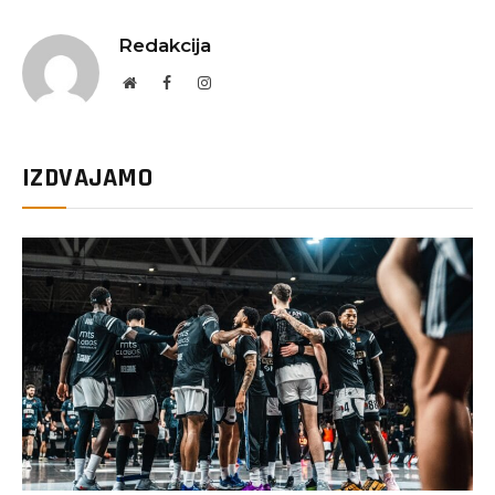
Redakcija
Website
Facebook
Instagram
IZDVAJAMO