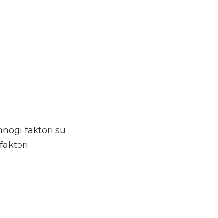
mnogi faktori su
aktori.