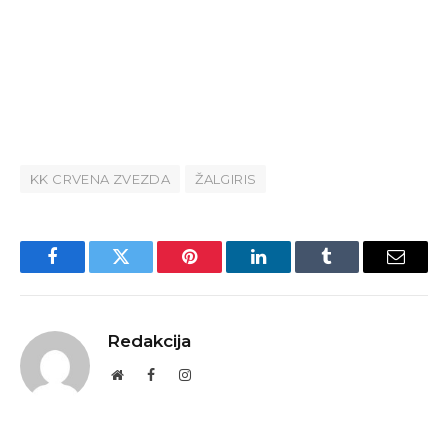
KK CRVENA ZVEZDA
ŽALGIRIS
Facebook
Twitter
Pinterest
LinkedIn
Tumblr
Email
Redakcija
Website
Facebook
Instagram