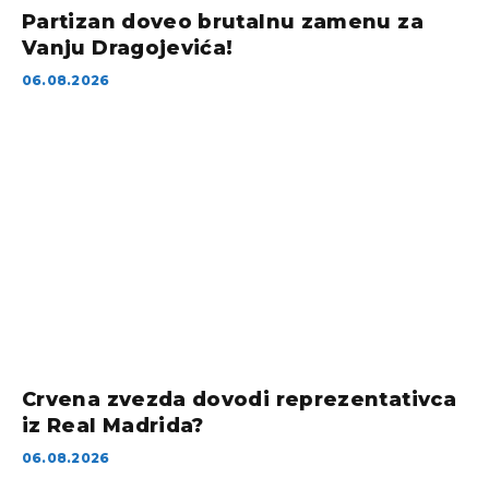
Partizan doveo brutalnu zamenu za
Vanju Dragojevića!
06.08.2026
Crvena zvezda dovodi reprezentativca
iz Real Madrida?
06.08.2026