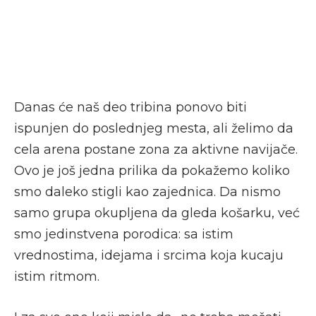
Danas će naš deo tribina ponovo biti
ispunjen do poslednjeg mesta, ali želimo da
cela arena postane zona za aktivne navijače.
Ovo je još jedna prilika da pokažemo koliko
smo daleko stigli kao zajednica. Da nismo
samo grupa okupljena da gleda košarku, već
smo jedinstvena porodica: sa istim
vrednostima, idejama i srcima koja kucaju
istim ritmom.