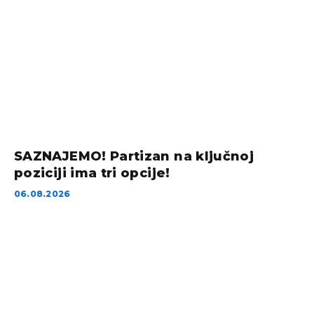
SAZNAJEMO! Partizan na ključnoj
poziciji ima tri opcije!
06.08.2026