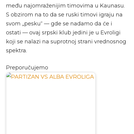
među najomraženijim timovima u Kaunasu.
S obzirom na to da se ruski timovi igraju na
svom „pesku“ — gde se nadamo da će i
ostati — ovaj srpski klub jedini je u Evroligi
koji se nalazi na suprotnoj strani vrednosnog
spektra.
Preporučujemo