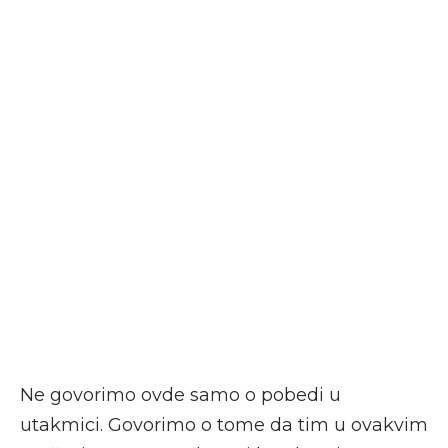
Ne govorimo ovde samo o pobedi u
utakmici. Govorimo o tome da tim u ovakvim