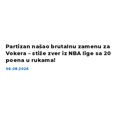
Partizan našao brutalnu zamenu za
Vokera – stiže zver iz NBA lige sa 20
poena u rukama!
06.08.2026