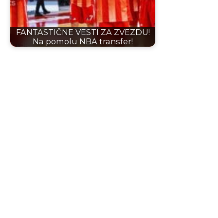
FANTASTIČNE VESTI ZA ZVEZDU!
Na pomolu NBA transfer!