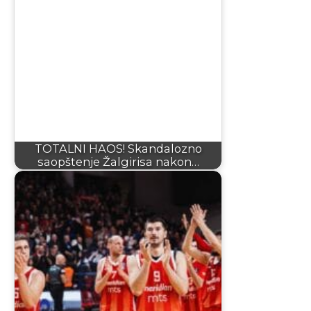
TOTALNI HAOS! Skandalozno
saopštenje Žalgirisa nakon…