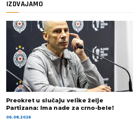
IZDVAJAMO
Preokret u slučaju velike želje
Partizana: Ima nade za crno-bele!
06.08.2026