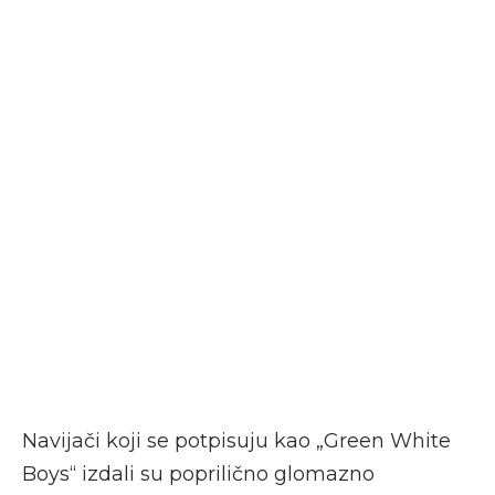
Navijači koji se potpisuju kao „Green White
Boys“ izdali su poprilično glomazno