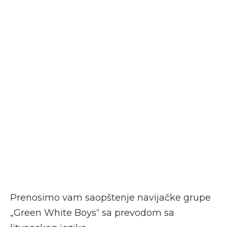
Prenosimo vam saopštenje navijačke grupe
„Green White Boys“ sa prevodom sa