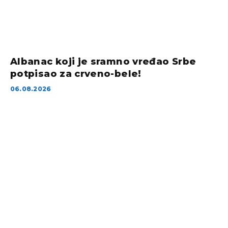
Albanac koji je sramno vređao Srbe
potpisao za crveno-bele!
06.08.2026