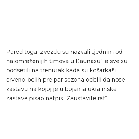
Pored toga, Zvezdu su nazvali „jednim od
najomraženijih timova u Kaunasu“, a sve su
podsetili na trenutak kada su košarkaši
crveno-belih pre par sezona odbili da nose
zastavu na kojoj je u bojama ukrajinske
zastave pisao natpis „Zaustavite rat“.