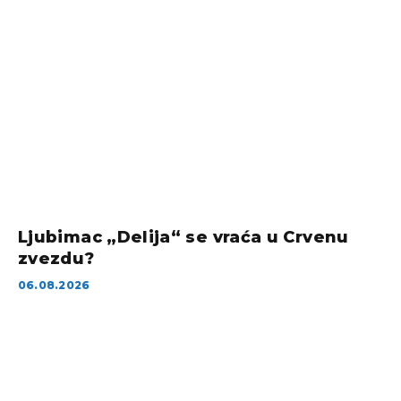
Ljubimac „Delija“ se vraća u Crvenu
zvezdu?
06.08.2026