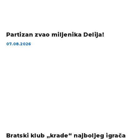
Partizan zvao miljenika Delija!
07.08.2026
Bratski klub „krade“ najboljeg igrača