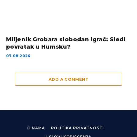
Miljenik Grobara slobodan igrač: Sledi
povratak u Humsku?
07.08.2026
ADD A COMMENT
O NAMA
POLITIKA PRIVATNOSTI
USLOVI KORIŠĆENJA