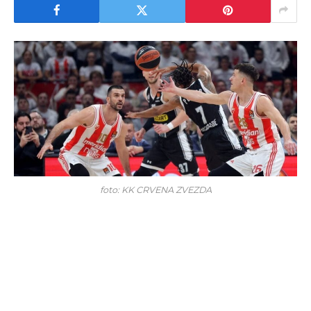
foto: KK CRVENA ZVEZDA