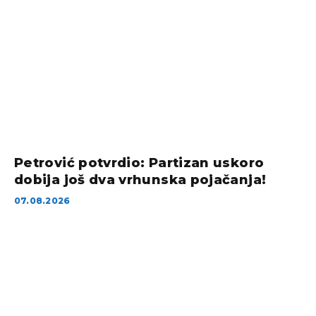
Petrović potvrdio: Partizan uskoro
dobija još dva vrhunska pojačanja!
07.08.2026