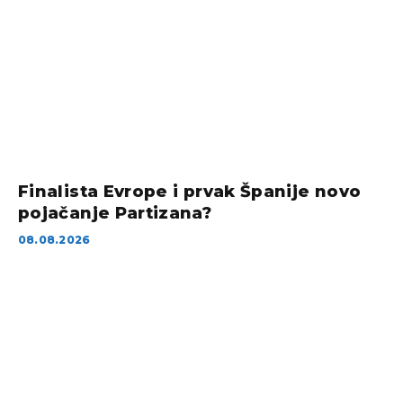
Finalista Evrope i prvak Španije novo
pojačanje Partizana?
08.08.2026