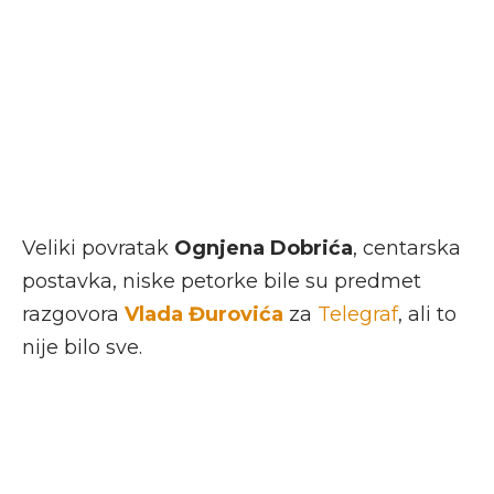
Veliki povratak
Ognjena Dobrića
, centarska
postavka, niske petorke bile su predmet
razgovora
Vlada Đurovića
za
Telegraf
, ali to
nije bilo sve.