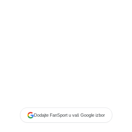
Dodajte FanSport u vaš Google izbor