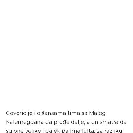
Govorio je i o šansama tima sa Malog
Kalemegdana da prođe dalje, a on smatra da
su one velike i da ekipa ima lufta, za razliku