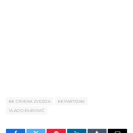
KK CRVENA ZVEZDA
KK PARTIZAN
VLADO ĐUROVIĆ