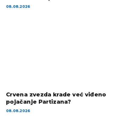
08.08.2026
Crvena zvezda krade već viđeno
pojačanje Partizana?
08.08.2026