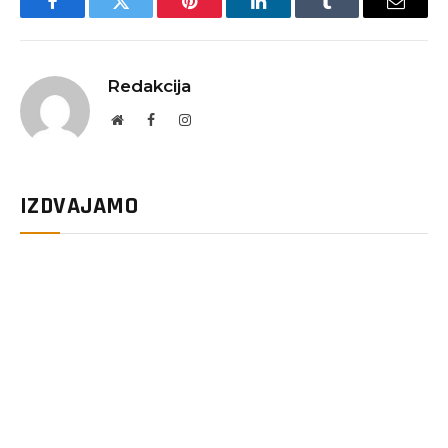
Facebook
Twitter
Pinterest
LinkedIn
Tumblr
Email
Redakcija
Website
Facebook
Instagram
IZDVAJAMO