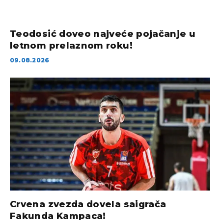
Teodosić doveo najveće pojačanje u
letnom prelaznom roku!
09.08.2026
Crvena zvezda dovela saigrača
Fakunda Kampaca!