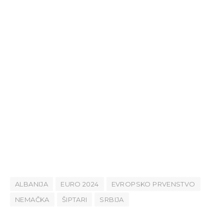
ALBANIJA
EURO 2024
EVROPSKO PRVENSTVO
NEMAČKA
ŠIPTARI
SRBIJA