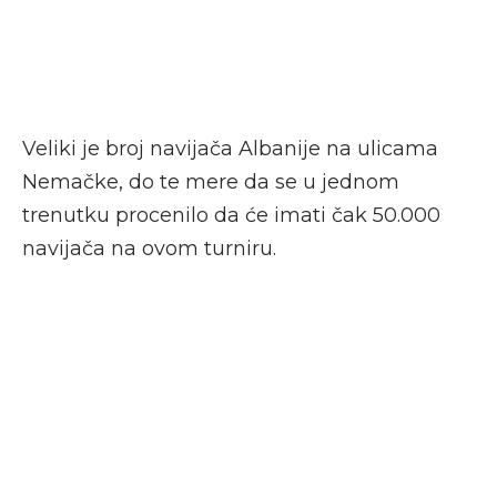
Veliki je broj navijača Albanije na ulicama
Nemačke, do te mere da se u jednom
trenutku procenilo da će imati čak 50.000
navijača na ovom turniru.