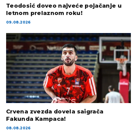
Teodosić doveo najveće pojačanje u
letnom prelaznom roku!
09.08.2026
Crvena zvezda dovela saigrača
Fakunda Kampaca!
08.08.2026