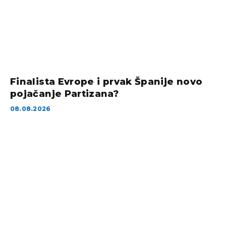
Finalista Evrope i prvak Španije novo
pojačanje Partizana?
08.08.2026