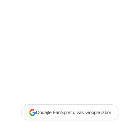
Dodajte FanSport u vaš Google izbor