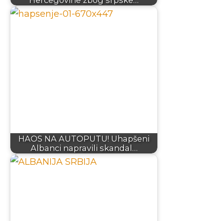
HAOS NA AUTOPUTU! Uhapšeni
Albanci napravili skandal…