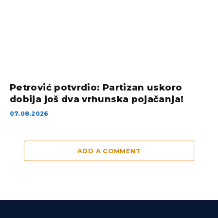
Petrović potvrdio: Partizan uskoro
dobija još dva vrhunska pojačanja!
07.08.2026
ADD A COMMENT