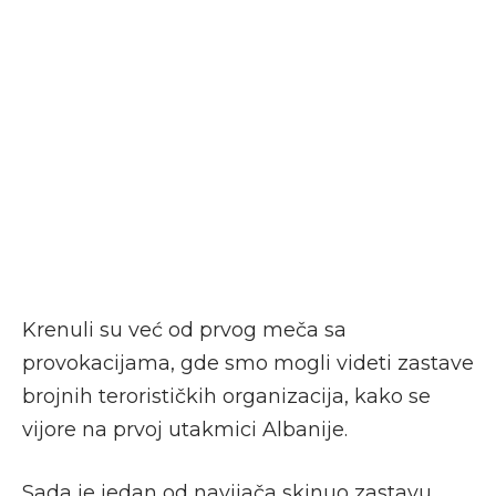
Krenuli su već od prvog meča sa
provokacijama, gde smo mogli videti zastave
brojnih terorističkih organizacija, kako se
vijore na prvoj utakmici Albanije.
Sada je jedan od navijača skinuo zastavu