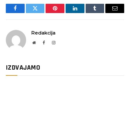
Facebook
Twitter
Pinterest
LinkedIn
Tumblr
Email
Redakcija
Website
Facebook
Instagram
IZDVAJAMO