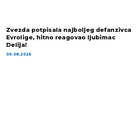
Zvezda potpisala najboljeg defanzivca
Evrolige, hitno reagovao ljubimac
Delija!
09.08.2026