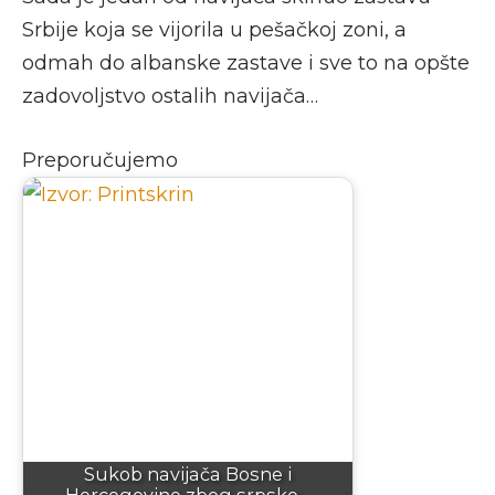
Srbije koja se vijorila u pešačkoj zoni, a
odmah do albanske zastave i sve to na opšte
zadovoljstvo ostalih navijača…
Preporučujemo
Sukob navijača Bosne i
Hercegovine zbog srpske…