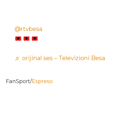
@rtvbesa
♬ orijinal ses – Televizioni Besa
FanSport/
Espreso