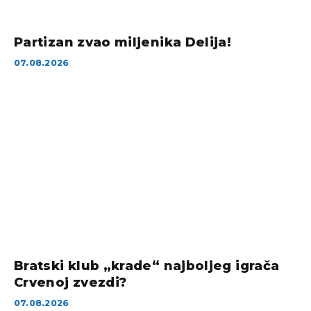
Partizan zvao miljenika Delija!
07.08.2026
Bratski klub „krade“ najboljeg igrača
Crvenoj zvezdi?
07.08.2026