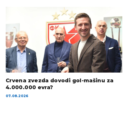
Crvena zvezda dovodi gol-mašinu za
4.000.000 evra?
07.08.2026