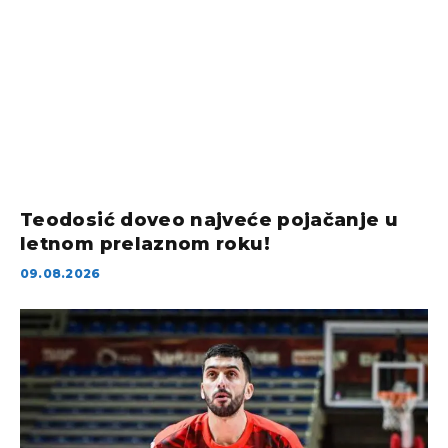
Teodosić doveo najveće pojačanje u
letnom prelaznom roku!
09.08.2026