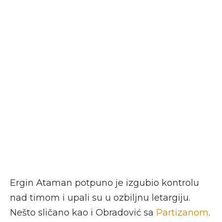
Ergin Ataman potpuno je izgubio kontrolu
nad timom i upali su u ozbiljnu letargiju.
Nešto sličano kao i Obradović sa
Partizanom
.