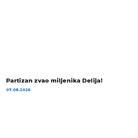
Partizan zvao miljenika Delija!
07.08.2026