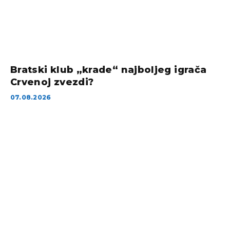
Bratski klub „krade“ najboljeg igrača
Crvenoj zvezdi?
07.08.2026