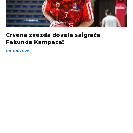
Crvena zvezda dovela saigrača
Fakunda Kampaca!
08.08.2026