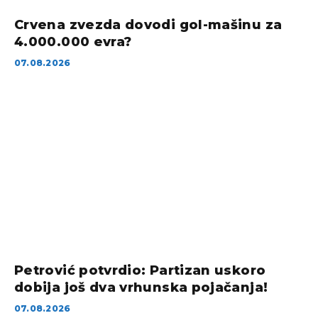
Crvena zvezda dovodi gol-mašinu za
4.000.000 evra?
07.08.2026
Petrović potvrdio: Partizan uskoro
dobija još dva vrhunska pojačanja!
07.08.2026