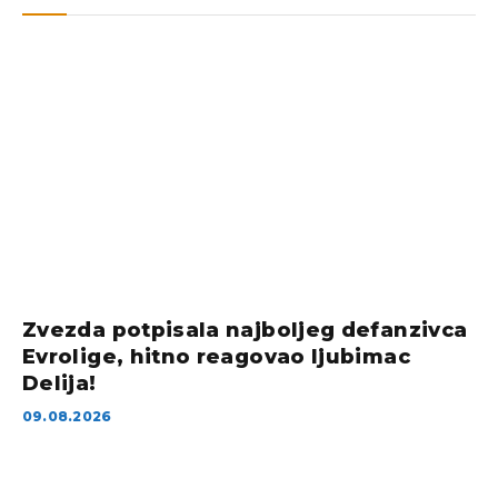
Zvezda potpisala najboljeg defanzivca
Evrolige, hitno reagovao ljubimac
Delija!
09.08.2026