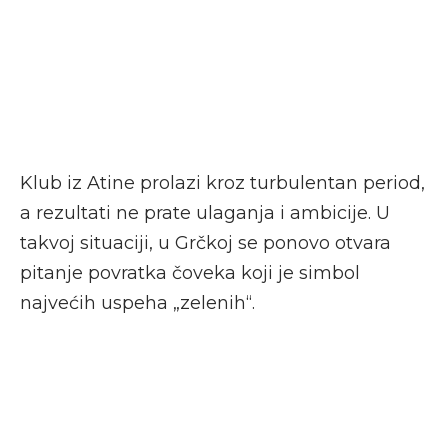
Klub iz Atine prolazi kroz turbulentan period,
a rezultati ne prate ulaganja i ambicije. U
takvoj situaciji, u Grčkoj se ponovo otvara
pitanje povratka čoveka koji je simbol
najvećih uspeha „zelenih“.