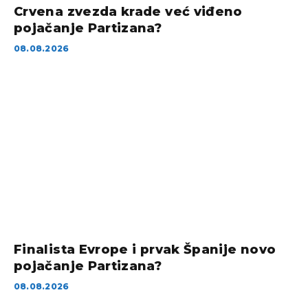
Crvena zvezda krade već viđeno
pojačanje Partizana?
08.08.2026
Finalista Evrope i prvak Španije novo
pojačanje Partizana?
08.08.2026