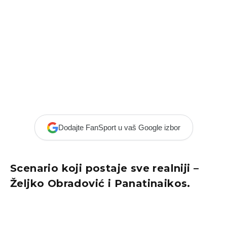
Dodajte FanSport u vaš Google izbor
Scenario koji postaje sve realniji –
Željko Obradović i Panatinaikos.