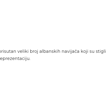
risutan veliki broj albanskih navijača koji su stigli
reprezentaciju.