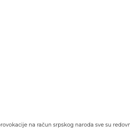
provokacije na račun srpskog naroda sve su redovni