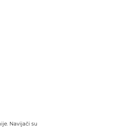
je. Navijači su