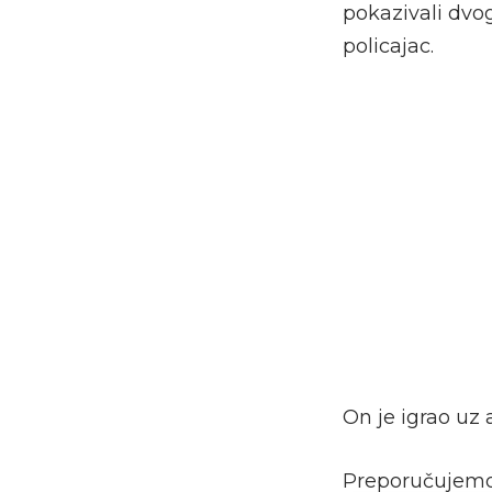
pokazivali dvog
policajac.
On je igrao uz
Preporučujem