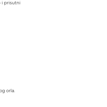
 i prisutni
g orla.