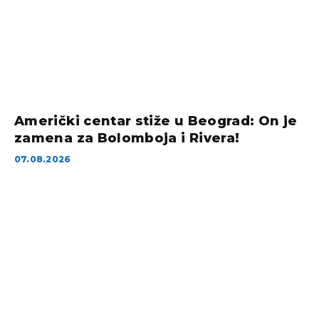
Američki centar stiže u Beograd: On je
zamena za Bolomboja i Rivera!
07.08.2026