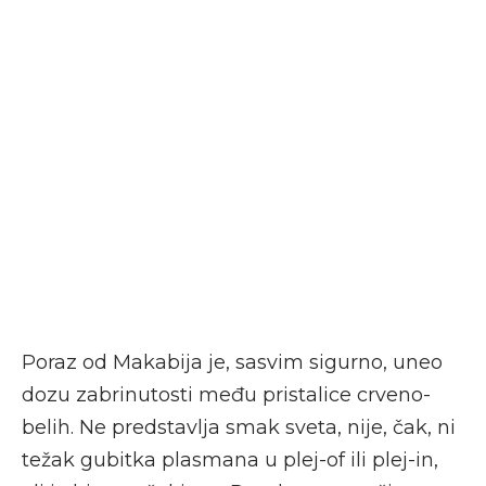
Poraz od Makabija je, sasvim sigurno, uneo
dozu zabrinutosti među pristalice crveno-
belih. Ne predstavlja smak sveta, nije, čak, ni
težak gubitka plasmana u plej-of ili plej-in,