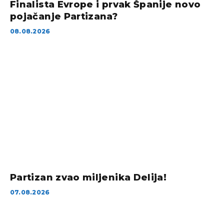
Finalista Evrope i prvak Španije novo
pojačanje Partizana?
08.08.2026
Partizan zvao miljenika Delija!
07.08.2026