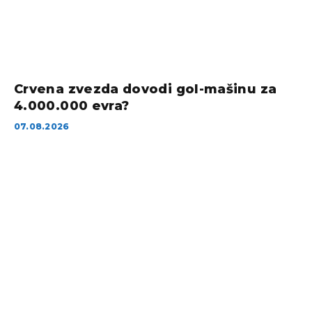
Crvena zvezda dovodi gol-mašinu za
4.000.000 evra?
07.08.2026