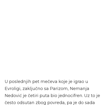
U poslednjih pet mečeva koje je igrao u
Evroligi, zaključno sa Parizom, Nemanja
Nedović je četiri puta bio jednocifren. Uz to je
često odsutan zbog povreda, pa je do sada