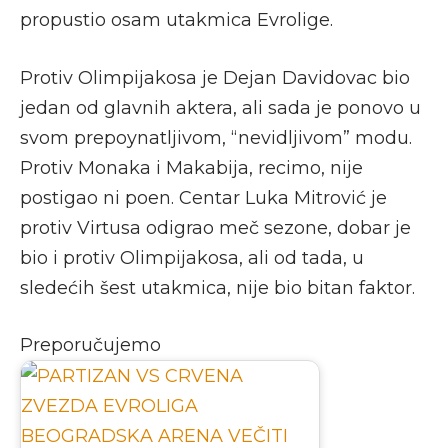
propustio osam utakmica Evrolige.
Protiv Olimpijakosa je Dejan Davidovac bio
jedan od glavnih aktera, ali sada je ponovo u
svom prepoynatljivom, “nevidljivom” modu.
Protiv Monaka i Makabija, recimo, nije
postigao ni poen. Centar Luka Mitrović je
protiv Virtusa odigrao meč sezone, dobar je
bio i protiv Olimpijakosa, ali od tada, u
sledećih šest utakmica, nije bio bitan faktor.
Preporučujemo