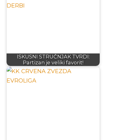
ISKUSNI STRUČNJAK TVRDI:
Partizan je veliki favorit!