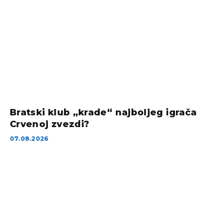
Bratski klub „krade“ najboljeg igrača
Crvenoj zvezdi?
07.08.2026