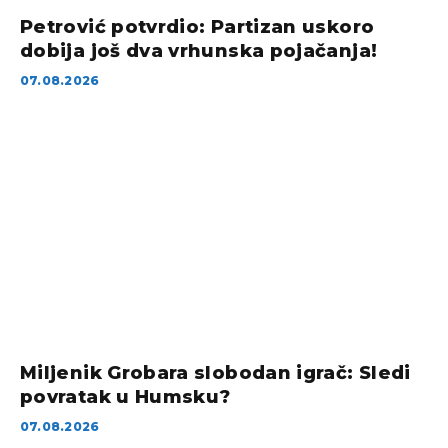
Petrović potvrdio: Partizan uskoro
dobija još dva vrhunska pojačanja!
07.08.2026
Miljenik Grobara slobodan igrač: Sledi
povratak u Humsku?
07.08.2026