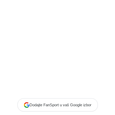
Dodajte FanSport u vaš Google izbor