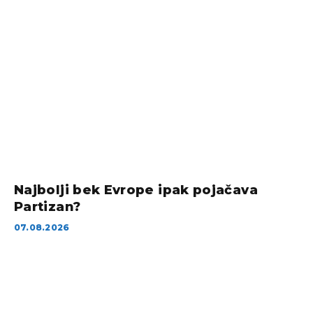
Najbolji bek Evrope ipak pojačava
Partizan?
07.08.2026