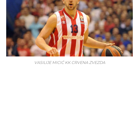
VASILIJE MICIĆ KK CRVENA ZVEZDA