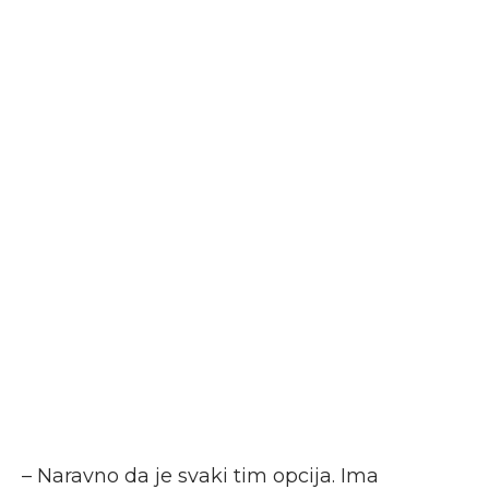
– Naravno da je svaki tim opcija. Ima