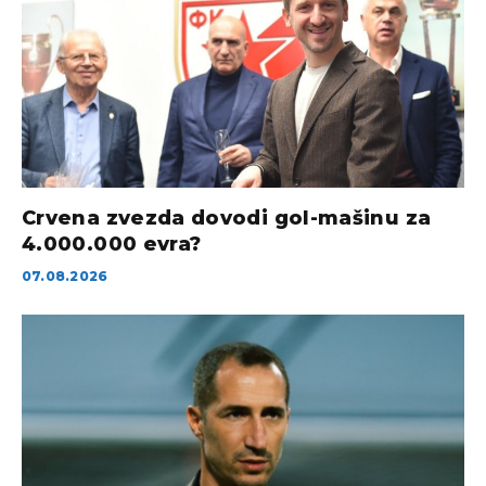
Crvena zvezda dovodi gol-mašinu za
4.000.000 evra?
07.08.2026