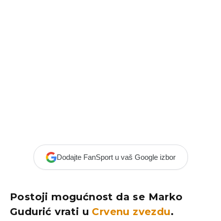
Dodajte FanSport u vaš Google izbor
Postoji mogućnost da se Marko
Gudurić vrati u
Crvenu zvezdu
.