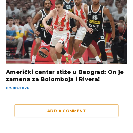
Američki centar stiže u Beograd: On je
zamena za Bolomboja i Rivera!
07.08.2026
ADD A COMMENT