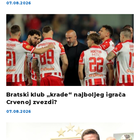
07.08.2026
Bratski klub „krade“ najboljeg igrača
Crvenoj zvezdi?
07.08.2026