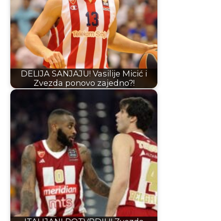
DELIJA SANJAJU! Vasilije Micić i
Zvezda ponovo zajedno?!