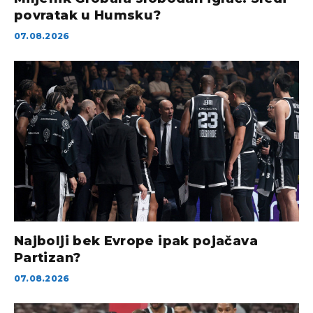
povratak u Humsku?
07.08.2026
Najbolji bek Evrope ipak pojačava
Partizan?
07.08.2026