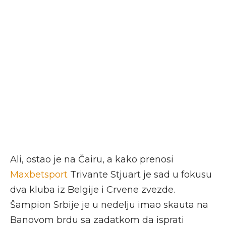
Ali, ostao je na Čairu, a kako prenosi
Maxbetsport
Trivante Stjuart je sad u fokusu
dva kluba iz Belgije i Crvene zvezde.
Šampion Srbije je u nedelju imao skauta na
Banovom brdu sa zadatkom da isprati