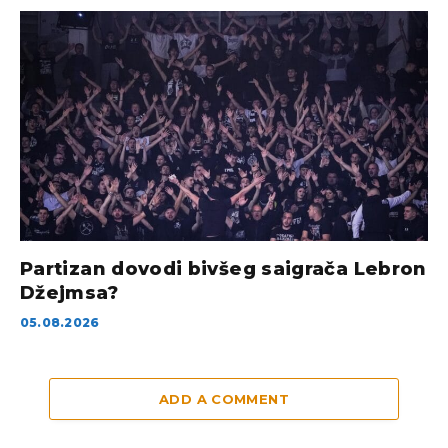
Partizan dovodi bivšeg saigrača Lebron
Džejmsa?
05.08.2026
ADD A COMMENT