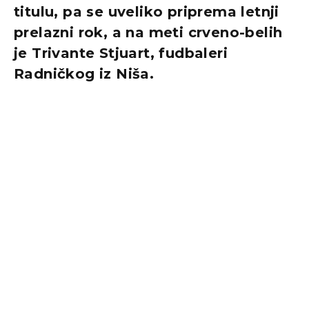
titulu, pa se uveliko priprema letnji
prelazni rok, a na meti crveno-belih
je Trivante Stjuart, fudbaleri
Radničkog iz Niša.