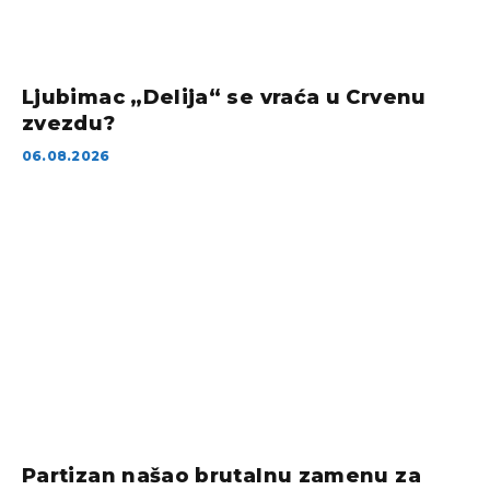
Ljubimac „Delija“ se vraća u Crvenu
zvezdu?
06.08.2026
Partizan našao brutalnu zamenu za