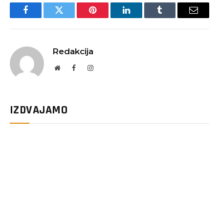
Facebook
Twitter
Pinterest
LinkedIn
Tumblr
Email
Redakcija
Website
Facebook
Instagram
IZDVAJAMO