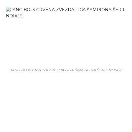
JANG BOJS CRVENA ZVEZDA LIGA ŠAMPIONA ŠERIF NDIAJE