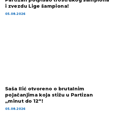
i zvezdu Lige šampiona!
05.08.2026
Saša Ilić otvoreno o brutalnim
pojačanjima koja stižu u Partizan
„minut do 12“!
05.08.2026