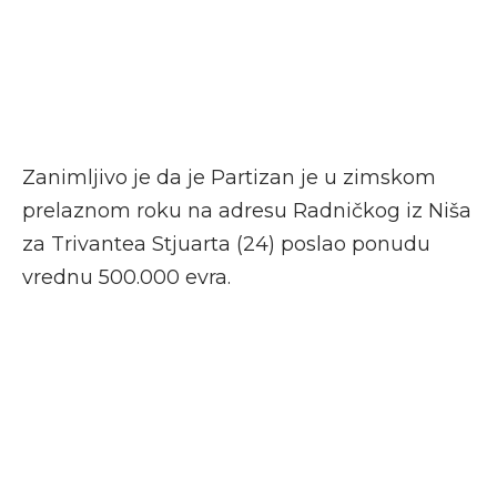
Zanimljivo je da je Partizan je u zimskom
prelaznom roku na adresu Radničkog iz Niša
za Trivantea Stjuarta (24) poslao ponudu
vrednu 500.000 evra.