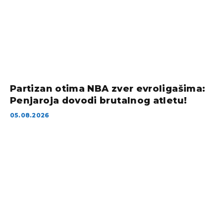
Partizan otima NBA zver evroligašima:
Penjaroja dovodi brutalnog atletu!
05.08.2026