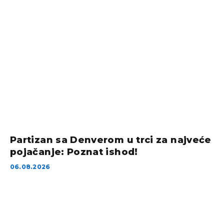
Partizan sa Denverom u trci za najveće
pojačanje: Poznat ishod!
06.08.2026