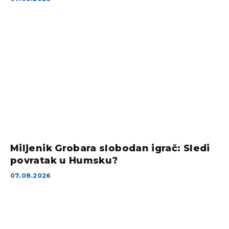
Miljenik Grobara slobodan igrač: Sledi
povratak u Humsku?
07.08.2026