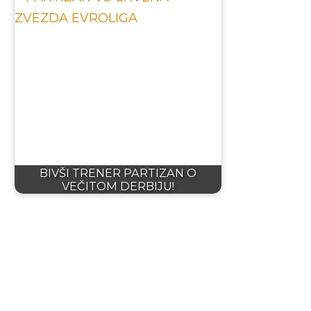
BIVŠI TRENER PARTIZAN O
VEČITOM DERBIJU!