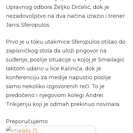
Upravnog odbora Željko Drčelić, dok je
nezadovoljstvo na dva načina izrazio i trener
Janis Sferopulos.
Prvo je u toku utakmice Sferopulos otišao do
zapisničkog stola da uloži prigovor na
suđenje, poslije situacije u kojoj je Smailagić
laktom udario u lice Kalinića, dok je
konferenciju za medije napustio poslije
samo nekoliko izgovorenih reči. To je
predočeno i njegovom kolegi Andrei
Trikijeriju koji je odmah prekinuo novinara.
Preporučujemo