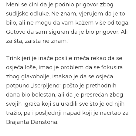
Meni se čini da je podnio prigovor zbog
sudijske odluke. Ne znam, vjerujem da je to
bilo, ali ne mogu da vam kažem više od toga.
Gotovo da sam siguran da je bio prigovor. Ali
za šta, zaista ne znam.“
Trinkijeri je inače poslije meča rekao da se
osjeća loše, imao je problem da se fokusira
zbog glavobolje, istakao je da se osjeća
potpuno „iscrpljeno“ pošto je prethodnih
dana bio bolestan, ali da je presrećan zbog
svojih igrača koji su uradili sve što je od njih
tražio, pa i posljednji napad koji je nacrtao za
Brajanta Danstona.