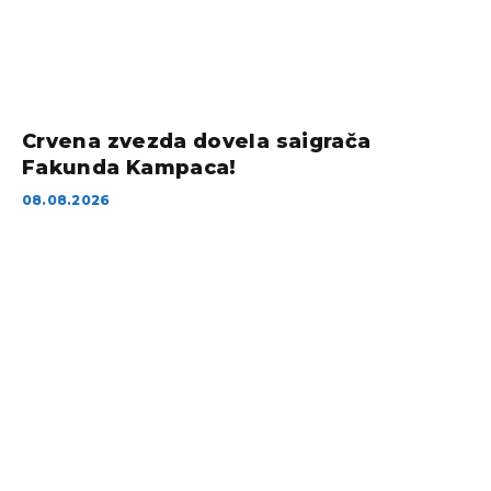
Crvena zvezda dovela saigrača
Fakunda Kampaca!
08.08.2026