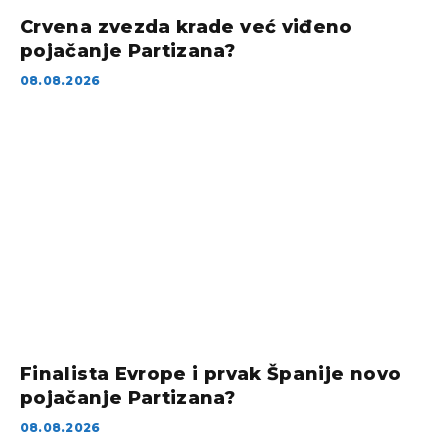
Crvena zvezda krade već viđeno
pojačanje Partizana?
08.08.2026
Finalista Evrope i prvak Španije novo
pojačanje Partizana?
08.08.2026