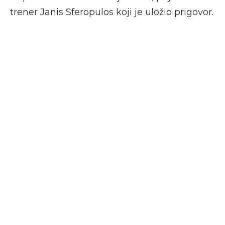
trener Janis Sferopulos koji je uložio prigovor.