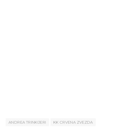
ANDREA TRINKIJERI
KK CRVENA ZVEZDA