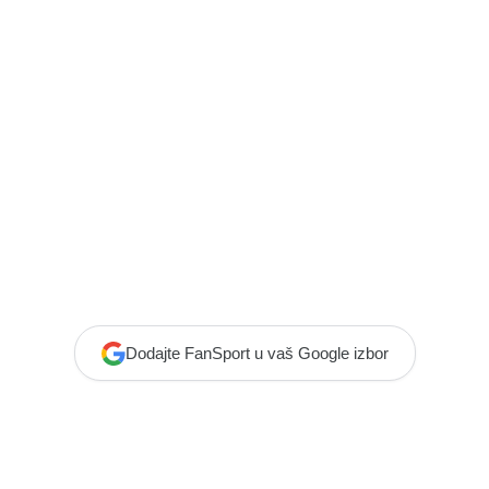
Dodajte FanSport u vaš Google izbor