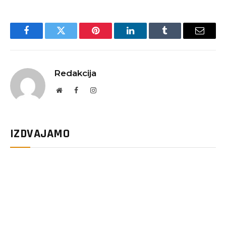
Facebook
Twitter
Pinterest
LinkedIn
Tumblr
Email
Redakcija
Website
Facebook
Instagram
IZDVAJAMO