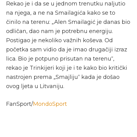
Rekao je i da se u jednom trenutku naljutio
na njega, a ne na Smailagića kako se to
činilo na terenu: „Alen Smailagić je danas bio
odličan, dao nam je potrebnu energiju.
Postigao je nekoliko važnih koševa. Od
početka sam vidio da je imao drugačiji izraz
lica. Bio je potpuno prisutan na terenu“,
rekao je Trinkijeri koji je i te kako bio kritički
nastrojen prema „Smajliju“ kada je došao
ovog ljeta u Litvaniju.
FanSport/
MondoSport