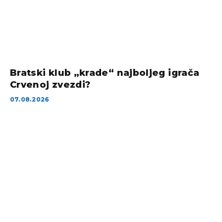
Bratski klub „krade“ najboljeg igrača
Crvenoj zvezdi?
07.08.2026