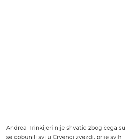
Andrea Trinkijeri nije shvatio zbog čega su
se pobunili svi u Crvenoj zvezdi, prije svih