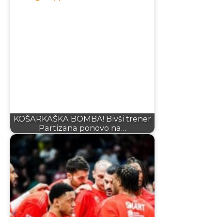
KOŠARKAŠKA BOMBA! Bivši trener
Partizana ponovo na…