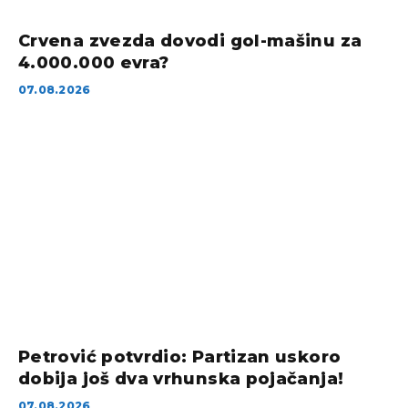
Crvena zvezda dovodi gol-mašinu za
4.000.000 evra?
07.08.2026
Petrović potvrdio: Partizan uskoro
dobija još dva vrhunska pojačanja!
07.08.2026