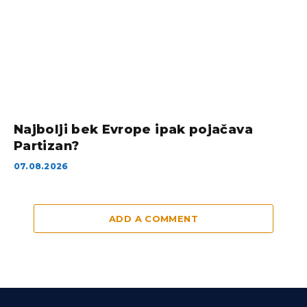
Najbolji bek Evrope ipak pojačava
Partizan?
07.08.2026
ADD A COMMENT